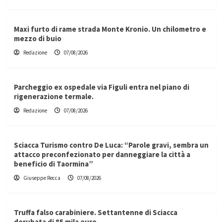
Maxi furto di rame strada Monte Kronio. Un chilometro e
mezzo di buio
Redazione
07/08/2026
Parcheggio ex ospedale via Figuli entra nel piano di
rigenerazione termale.
Redazione
07/08/2026
Sciacca Turismo contro De Luca: “Parole gravi, sembra un
attacco preconfezionato per danneggiare la città a
beneficio di Taormina”
Giuseppe Recca
07/08/2026
Truffa falso carabiniere. Settantenne di Sciacca
derubata di 85 mila euro