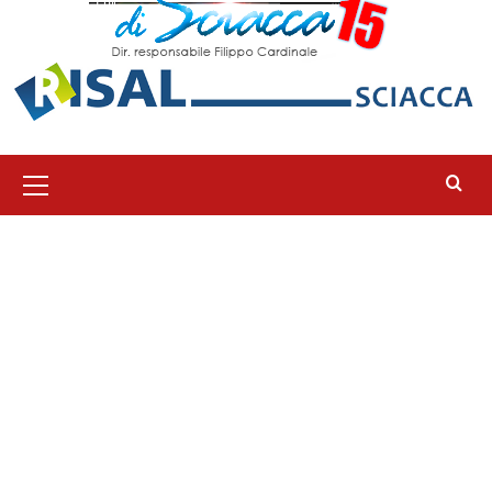
Menu
principale