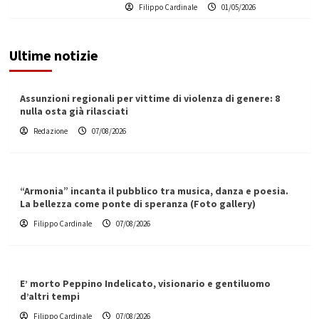
Filippo Cardinale
01/05/2026
Ultime notizie
Assunzioni regionali per vittime di violenza di genere: 8
nulla osta già rilasciati
Redazione
07/08/2026
“Armonia” incanta il pubblico tra musica, danza e poesia.
La bellezza come ponte di speranza (Foto gallery)
Filippo Cardinale
07/08/2026
E’ morto Peppino Indelicato, visionario e gentiluomo
d’altri tempi
Filippo Cardinale
07/08/2026