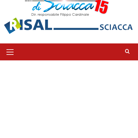
Menu
principale