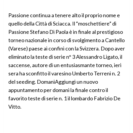
Passione continua a tenere alto il proprio nome e
quello della Città di Sciacca. Il “moschettiere” di
Passione Stefano Di Paola è in finale al prestigioso
torneo nazionale in corso di svolgimento a Cantello
(Varese) paese ai confini con la Svizzera. Dopo aver
eliminato la teste di serie n° 3 Alessandro Ligato, il
saccense, autore di un entusiasmante torneo, ieri
sera ha sconfitto il varesino Umberto Terreni n. 2
del seeding. DomaniAggiungi un nuovo
appuntamento per domani la finale contro il
favorito teste di serie n. 1 il lombardo Fabrizio De
Vitto.