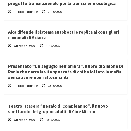
progetto transnazionale per la transizione ecologica
Filippo Cardinale
21/06/2026
Aica difende il sistema autobotti e replica ai consiglieri
comunali di Sciacca
Giuseppe Recca
21/06/2026
Presentato “Un segugio nell’ombra”, il libro di Simone Di
Paola che narra la vita spezzata di chi ha lottato la mafia
senza avere nomi altosonanti
Filippo Cardinale
20/06/2026
Teatro: stasera “Regalo di Compleanno”, il nuovo
spettacolo del gruppo adulti di Cine Micron
Giuseppe Recca
20/06/2026