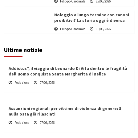
Filippo Cardinale
25/05/2026
Noleggio a lungo termine con canoni
proibitivi? La storia oggi è diversa
Filippo Cardinale
01/05/2026
Ultime notizie
Addictus”, il viaggio di Leonardo Di Vita dentro le fragilità
dell’uomo conquista Santa Margherita di Belìce
Redazione
07/08/2026
Assunzioni regionali per vittime di violenza di genere: 8
nulla osta già rilasciati
Redazione
07/08/2026