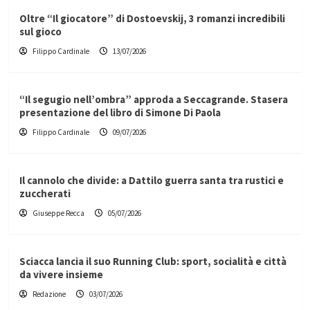
Oltre “Il giocatore” di Dostoevskij, 3 romanzi incredibili
sul gioco
Filippo Cardinale
13/07/2026
“Il segugio nell’ombra” approda a Seccagrande. Stasera
presentazione del libro di Simone Di Paola
Filippo Cardinale
09/07/2026
Il cannolo che divide: a Dattilo guerra santa tra rustici e
zuccherati
Giuseppe Recca
05/07/2026
Sciacca lancia il suo Running Club: sport, socialità e città
da vivere insieme
Redazione
03/07/2026