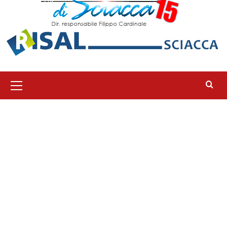
Menu
principale