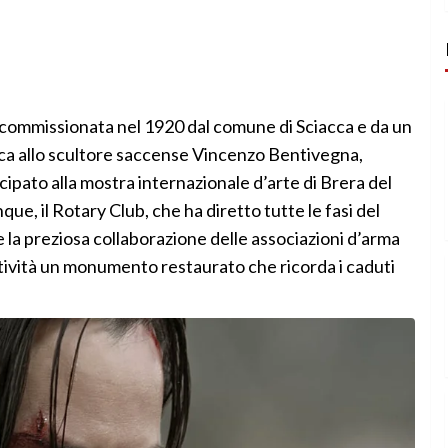
 commissionata nel 1920 dal comune di Sciacca e da un
ica allo scultore saccense Vincenzo Bentivegna,
cipato alla mostra internazionale d’arte di Brera del
que, il Rotary Club, che ha diretto tutte le fasi del
 la preziosa collaborazione delle associazioni d’arma
ettività un monumento restaurato che ricorda i caduti