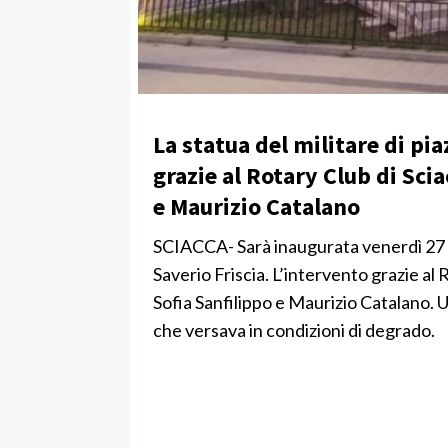
La statua del militare di pia
grazie al Rotary Club di Sci
e Maurizio Catalano
SCIACCA- Sarà inaugurata venerdì 27 s
Saverio Friscia. L’intervento grazie al
Sofia Sanfilippo e Maurizio Catalano. 
che versava in condizioni di degrado.