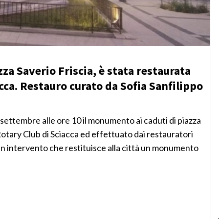
zza Saverio Friscia, è stata restaurata
acca. Restauro curato da Sofia Sanfilippo
ettembre alle ore 10 il monumento ai caduti di piazza
 Rotary Club di Sciacca ed effettuato dai restauratori
Un intervento che restituisce alla città un monumento