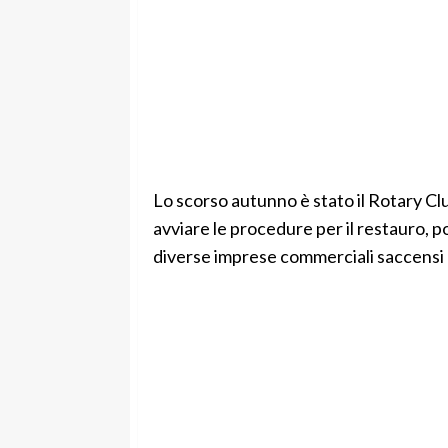
Lo scorso autunno è stato il Rotary Club
avviare le procedure per il restauro, poi
diverse imprese commerciali saccensi 