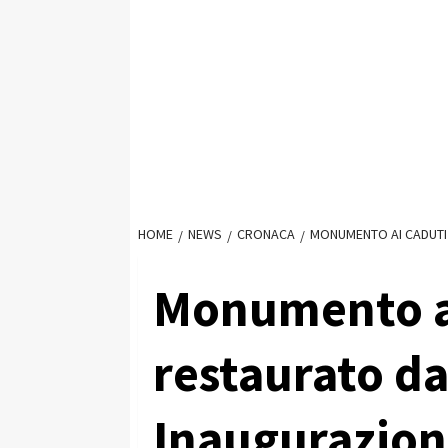
HOME
NEWS
CRONACA
MONUMENTO AI CADUTI 
Monumento a
restaurato da
Inaugurazione