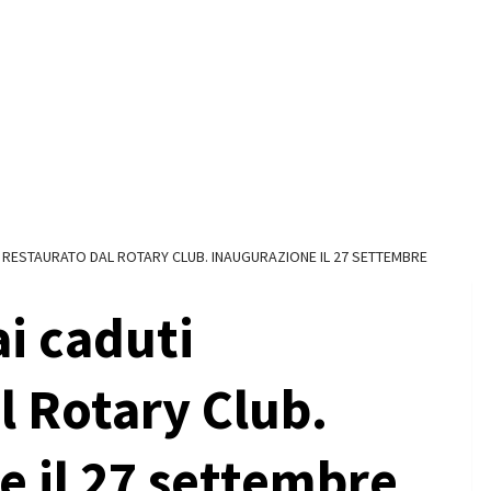
RESTAURATO DAL ROTARY CLUB. INAUGURAZIONE IL 27 SETTEMBRE
i caduti
l Rotary Club.
 il 27 settembre