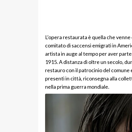
L’opera restaurata è quella che venne
comitato di saccensi emigrati in Amer
artista in auge al tempo per aver parte
1915. A distanza di oltre un secolo, dun
restauro con il patrocinio del comune e
presenti in città, riconsegna alla coll
nella prima guerra mondiale.