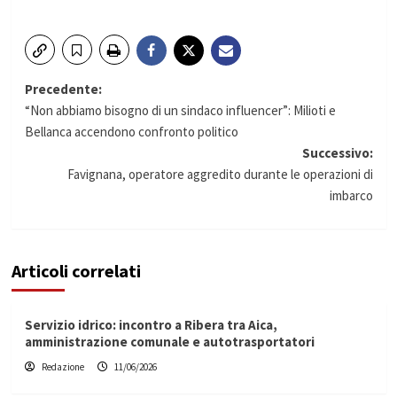
Navigazione
Precedente:
“Non abbiamo bisogno di un sindaco influencer”: Milioti e
articolo
Bellanca accendono confronto politico
Successivo:
Favignana, operatore aggredito durante le operazioni di
imbarco
Articoli correlati
Servizio idrico: incontro a Ribera tra Aica,
amministrazione comunale e autotrasportatori
Redazione
11/06/2026