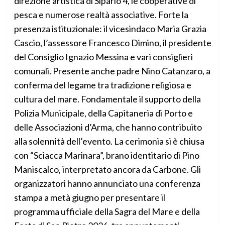
direzione artistica di Sipario 4, le cooperative di
pesca e numerose realtà associative. Forte la
presenza istituzionale: il vicesindaco Maria Grazia
Cascio, l’assessore Francesco Dimino, il presidente
del Consiglio Ignazio Messina e vari consiglieri
comunali. Presente anche padre Nino Catanzaro, a
conferma del legame tra tradizione religiosa e
cultura del mare. Fondamentale il supporto della
Polizia Municipale, della Capitaneria di Porto e
delle Associazioni d’Arma, che hanno contribuito
alla solennità dell’evento. La cerimonia si è chiusa
con “Sciacca Marinara”, brano identitario di Pino
Maniscalco, interpretato ancora da Carbone. Gli
organizzatori hanno annunciato una conferenza
stampa a metà giugno per presentare il
programma ufficiale della Sagra del Mare e della