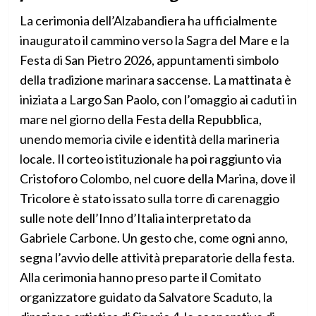
La cerimonia dell’Alzabandiera ha ufficialmente
inaugurato il cammino verso la Sagra del Mare e la
Festa di San Pietro 2026, appuntamenti simbolo
della tradizione marinara saccense. La mattinata è
iniziata a Largo San Paolo, con l’omaggio ai caduti in
mare nel giorno della Festa della Repubblica,
unendo memoria civile e identità della marineria
locale. Il corteo istituzionale ha poi raggiunto via
Cristoforo Colombo, nel cuore della Marina, dove il
Tricolore è stato issato sulla torre di carenaggio
sulle note dell’Inno d’Italia interpretato da
Gabriele Carbone. Un gesto che, come ogni anno,
segna l’avvio delle attività preparatorie della festa.
Alla cerimonia hanno preso parte il Comitato
organizzatore guidato da Salvatore Scaduto, la