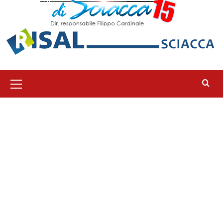
Menu
principale