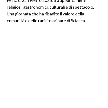
Festa di San Pietro 2026, tra appuntamenti
religiosi, gastronomici, culturali e di spettacolo.
Una giornata che ha ribadito il valore della
comunità e delle radici marinare di Sciacca.