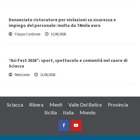
Denunciato ristoratore per violazioni su sicurezza e
impiego del personale: multa da 74mila euro
Filippo Cardinale
11/06/2026
“Asi Fest 2026”: sport, spettacolo e comunità nel cuore di
Sciacca
Redazione
11/06/2026
Sciacca
Ribera
Menfi
Valle Del Belice
Provincia
Sicilia
Italia
Mondo
Facebook
Yountube