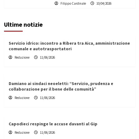
Filippo Cardinale
10/04/2026
Ultime notizie
Servizio idrico: incontro a Ribera tra Aica, amministrazione
comunale e autotrasportatori
Redazione
11/06/2026
Damiano ai sindaci neoeletti: “Servizio, prudenza e
collaborazione per il bene delle comunità”
Redazione
11/06/2026
Capodieci respinge le accuse davanti al Gip
Redazione
11/06/2026