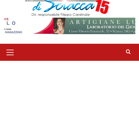
Menu
principale