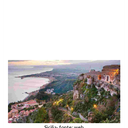
Sicilia- fonte: web