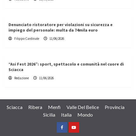
Denunciato ristoratore per violazioni su sicurezza e
impiego del personale: multa da 74mila euro
Filippo Cardinale
11/06/2026
“Asi Fest 2026”: sport, spettacolo e comunità nel cuore di
Sciacca
Redazione
11/06/2026
Sciacca
Ribera
Menfi
Valle Del Belice
Provincia
Sicilia
Italia
Mondo
Facebook
Yountube