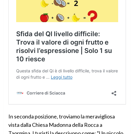
In seconda posizione, troviamo la meravigliosa
vista dalla Chiesa Madonna della Rocca a
Taormina. I turisti la descrivono come: “Un piccolo