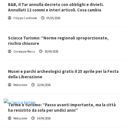
B&B, il Tar annulla decreto con obblighi e divieti.
Annullati 12 commi e interi articoli. Cosa cambia
Filippo Cardinale
05/05/2026
Sciacca Turismo: “Norme regionali sproporzionate,
rischio chiusure
Giuseppe Recca
30/04/2026
Musei e parchi archeologici gratis il 25 aprile per la Festa
della Liberazione
Redazione
22/04/2026
Terme e turismo: “Passo avanti importante, ma la città
ha resistito da sola per undici anni”
Redazione
14/04/2026