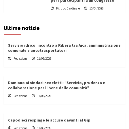
per i partecipanti a un congresso
Filippo Cardinale
10/04/2026
Ultime notizie
Servizio idrico: incontro a Ribera tra Aica, amministrazione
comunale e autotrasportatori
Redazione
11/06/2026
Damiano ai sindaci neoeletti: “Servizio, prudenza e
collaborazione per il bene delle comunità”
Redazione
11/06/2026
Capodieci respinge le accuse davanti al Gip
Redazione
11/06/2026