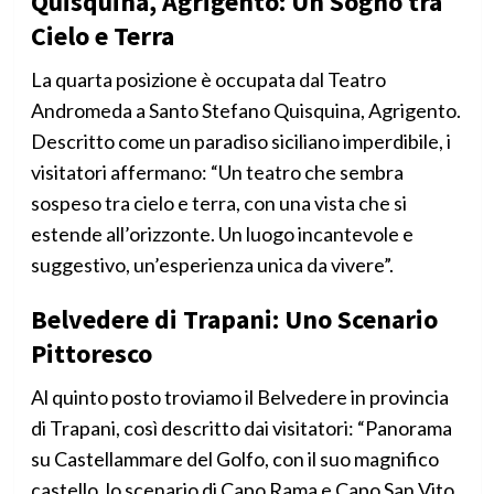
Quisquina, Agrigento: Un Sogno tra
Cielo e Terra
La quarta posizione è occupata dal Teatro
Andromeda a Santo Stefano Quisquina, Agrigento.
Descritto come un paradiso siciliano imperdibile, i
visitatori affermano: “Un teatro che sembra
sospeso tra cielo e terra, con una vista che si
estende all’orizzonte. Un luogo incantevole e
suggestivo, un’esperienza unica da vivere”.
Belvedere di Trapani: Uno Scenario
Pittoresco
Al quinto posto troviamo il Belvedere in provincia
di Trapani, così descritto dai visitatori: “Panorama
su Castellammare del Golfo, con il suo magnifico
castello, lo scenario di Capo Rama e Capo San Vito.