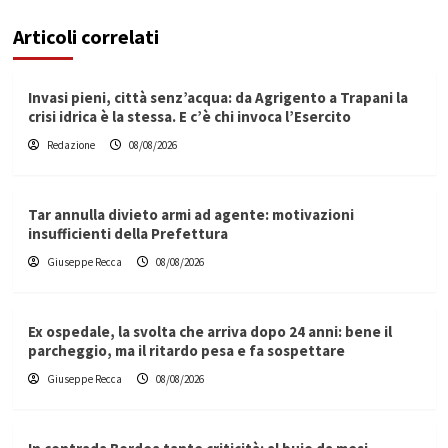
Articoli correlati
Invasi pieni, città senz’acqua: da Agrigento a Trapani la
crisi idrica è la stessa. E c’è chi invoca l’Esercito
Redazione
08/08/2026
Tar annulla divieto armi ad agente: motivazioni
insufficienti della Prefettura
Giuseppe Recca
08/08/2026
Ex ospedale, la svolta che arriva dopo 24 anni: bene il
parcheggio, ma il ritardo pesa e fa sospettare
Giuseppe Recca
08/08/2026