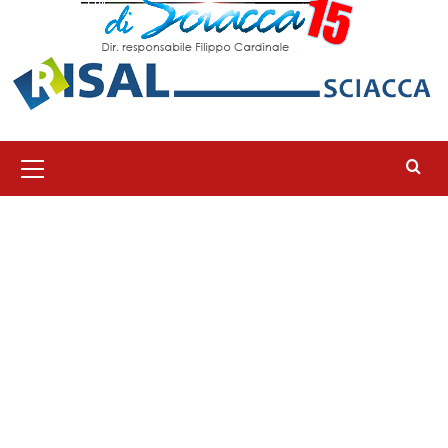
Menu
principale