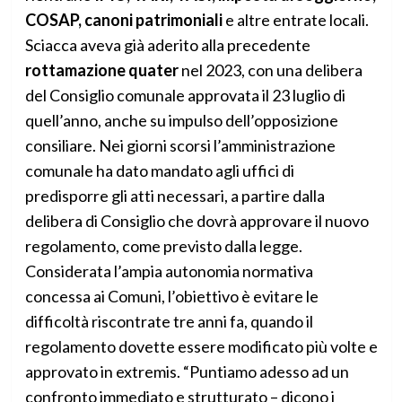
COSAP, canoni patrimoniali
e altre entrate locali.
Sciacca aveva già aderito alla precedente
rottamazione quater
nel 2023, con una delibera
del Consiglio comunale approvata il 23 luglio di
quell’anno, anche su impulso dell’opposizione
consiliare. Nei giorni scorsi l’amministrazione
comunale ha dato mandato agli uffici di
predisporre gli atti necessari, a partire dalla
delibera di Consiglio che dovrà approvare il nuovo
regolamento, come previsto dalla legge.
Considerata l’ampia autonomia normativa
concessa ai Comuni, l’obiettivo è evitare le
difficoltà riscontrate tre anni fa, quando il
regolamento dovette essere modificato più volte e
approvato in extremis. “Puntiamo adesso ad un
confronto immediato e strutturato – dicono i