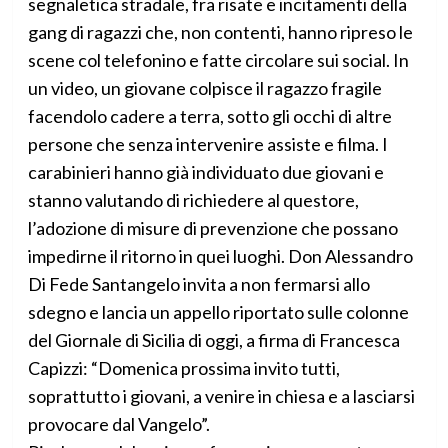
segnaletica stradale, fra risate e incitamenti della
gang di ragazzi che, non contenti, hanno ripreso le
scene col telefonino e fatte circolare sui social. In
un video, un giovane colpisce il ragazzo fragile
facendolo cadere a terra, sotto gli occhi di altre
persone che senza intervenire assiste e filma. I
carabinieri hanno già individuato due giovani e
stanno valutando di richiedere al questore,
l’adozione di misure di prevenzione che possano
impedirne il ritorno in quei luoghi. Don Alessandro
Di Fede Santangelo invita a non fermarsi allo
sdegno e lancia un appello riportato sulle colonne
del Giornale di Sicilia di oggi, a firma di Francesca
Capizzi: “Domenica prossima invito tutti,
soprattutto i giovani, a venire in chiesa e a lasciarsi
provocare dal Vangelo”.