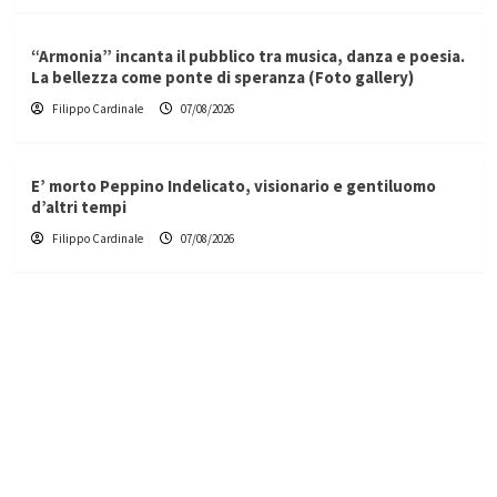
“Armonia” incanta il pubblico tra musica, danza e poesia.
La bellezza come ponte di speranza (Foto gallery)
Filippo Cardinale
07/08/2026
E’ morto Peppino Indelicato, visionario e gentiluomo
d’altri tempi
Filippo Cardinale
07/08/2026