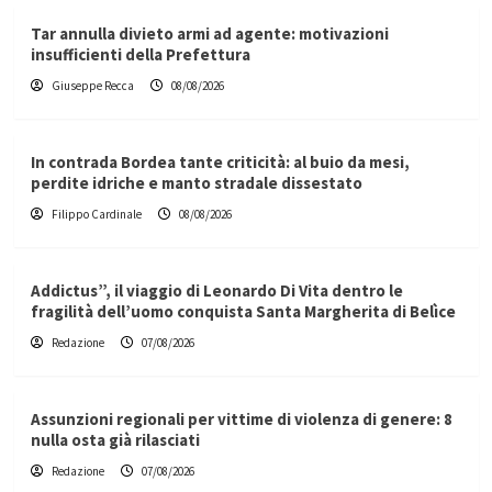
Tar annulla divieto armi ad agente: motivazioni
insufficienti della Prefettura
Giuseppe Recca
08/08/2026
In contrada Bordea tante criticità: al buio da mesi,
perdite idriche e manto stradale dissestato
Filippo Cardinale
08/08/2026
Addictus”, il viaggio di Leonardo Di Vita dentro le
fragilità dell’uomo conquista Santa Margherita di Belìce
Redazione
07/08/2026
Assunzioni regionali per vittime di violenza di genere: 8
nulla osta già rilasciati
Redazione
07/08/2026