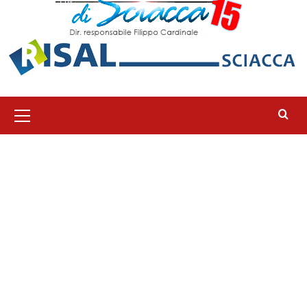
Menu
principale