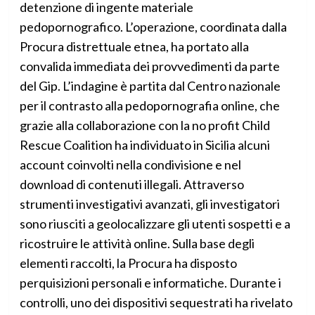
detenzione di ingente materiale
pedopornografico. L’operazione, coordinata dalla
Procura distrettuale etnea, ha portato alla
convalida immediata dei provvedimenti da parte
del Gip. L’indagine è partita dal Centro nazionale
per il contrasto alla pedopornografia online, che
grazie alla collaborazione con la no profit Child
Rescue Coalition ha individuato in Sicilia alcuni
account coinvolti nella condivisione e nel
download di contenuti illegali. Attraverso
strumenti investigativi avanzati, gli investigatori
sono riusciti a geolocalizzare gli utenti sospetti e a
ricostruire le attività online. Sulla base degli
elementi raccolti, la Procura ha disposto
perquisizioni personali e informatiche. Durante i
controlli, uno dei dispositivi sequestrati ha rivelato