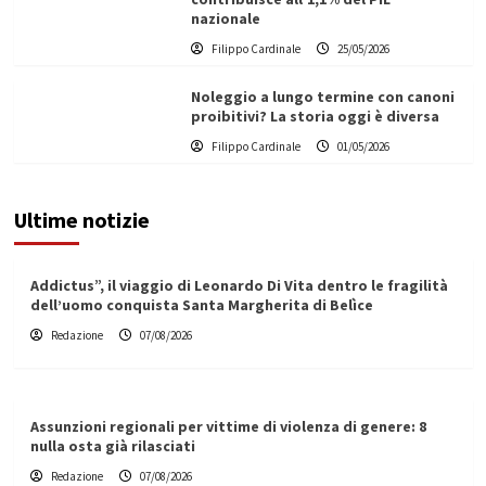
nazionale
Filippo Cardinale
25/05/2026
Noleggio a lungo termine con canoni
proibitivi? La storia oggi è diversa
Filippo Cardinale
01/05/2026
Ultime notizie
Addictus”, il viaggio di Leonardo Di Vita dentro le fragilità
dell’uomo conquista Santa Margherita di Belìce
Redazione
07/08/2026
Assunzioni regionali per vittime di violenza di genere: 8
nulla osta già rilasciati
Redazione
07/08/2026