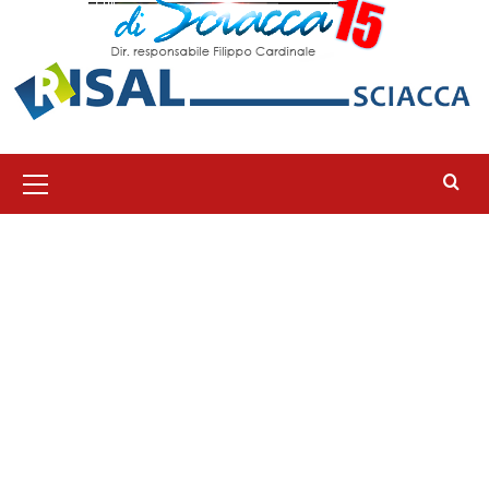
Menu
principale