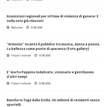
Assunzioni regionali per vittime di violenza di genere: 8
nulla osta già rilasciati
Redazione
07/08/2026
“Armonia” incanta il pubblico tra musica, danza e poesia.
La bellezza come ponte di speranza (Foto gallery)
Filippo Cardinale
07/08/2026
E’ morto Peppino Indelicato, visionario e gentiluomo
d’altri tempi
Filippo Cardinale
07/08/2026
Banche in fuga dalla Sicilia. Un milione di residenti senza
sportelli