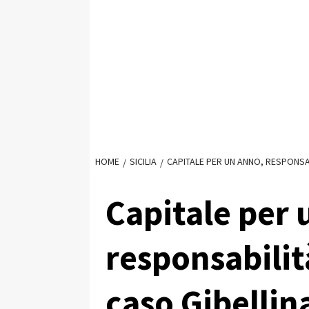
HOME
SICILIA
CAPITALE PER UN ANNO, RESPONSAB
Capitale per 
responsabilit
caso Gibellin