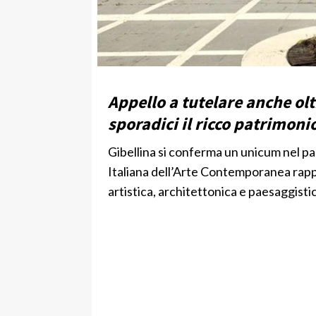
Appello a tutelare anche olt
sporadici il ricco patrimonio
Gibellina si conferma un unicum nel pa
Italiana dell’Arte Contemporanea rappr
artistica, architettonica e paesaggistica