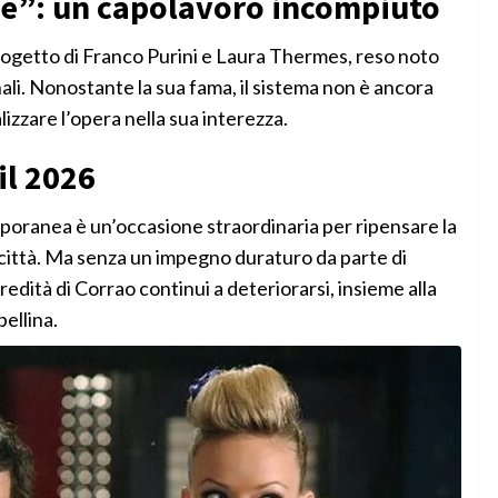
zze”: un capolavoro incompiuto
rogetto di Franco Purini e Laura Thermes, reso noto
nali. Nonostante la sua fama, il sistema non è ancora
zzare l’opera nella sua interezza.
il 2026
poranea è un’occasione straordinaria per ripensare la
a città. Ma senza un impegno duraturo da parte di
eredità di Corrao continui a deteriorarsi, insieme alla
ellina.