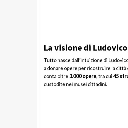
La visione di Ludovico
Tutto nasce dall’intuizione di Ludovico C
a donare opere per ricostruire la città
conta oltre
3.000 opere
, tra cui
45 str
custodite nei musei cittadini.