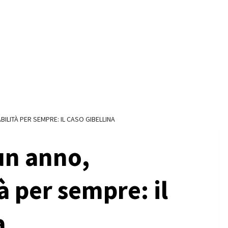
ILITÀ PER SEMPRE: IL CASO GIBELLINA
un anno,
à per sempre: il
a