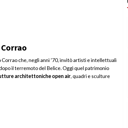
 Corrao
orrao che, negli anni ’70, invitò artisti e intellettuali
 dopo il terremoto del Belice. Oggi quel patrimonio
utture architettoniche open air
, quadri e sculture