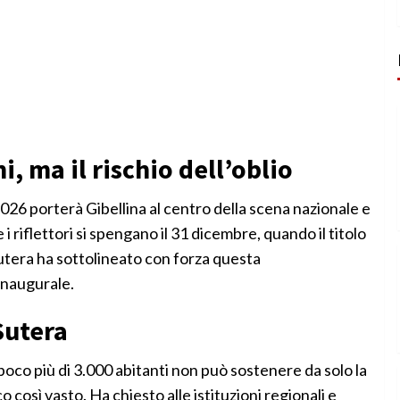
, ma il rischio dell’oblio
2026 porterà Gibellina al centro della scena nazionale e
 i riflettori si spengano il 31 dicembre, quando il titolo
Sutera ha sottolineato con forza questa
inaugurale.
Sutera
oco più di 3.000 abitanti non può sostenere da solo la
così vasto. Ha chiesto alle istituzioni regionali e