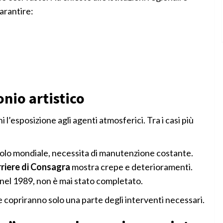
arantire:
onio artistico
l’esposizione agli agenti atmosferici. Tra i casi più
bolo mondiale, necessita di manutenzione costante.
rriere di Consagra
mostra crepe e deterioramenti.
o nel 1989, non è mai stato completato.
le copriranno solo una parte degli interventi necessari.