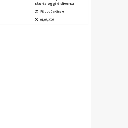
storia oggi è diversa
Filippo Cardinale
01/05/2026