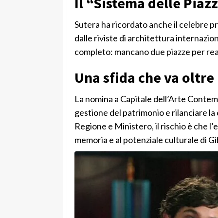
Il “Sistema delle Pia
Sutera ha ricordato anche il celebre p
dalle riviste di architettura internazio
completo: mancano due piazze per reali
Una sfida che va oltre 
La nomina a Capitale dell’Arte Contem
gestione del patrimonio e rilanciare l
Regione e Ministero, il rischio è che l’
memoria e al potenziale culturale di Gib