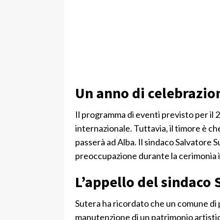
Un anno di celebrazioni
Il programma di eventi previsto per il 
internazionale. Tuttavia, il timore è che
passerà ad Alba. Il sindaco Salvatore 
preoccupazione durante la cerimonia 
L’appello del sindaco 
Sutera ha ricordato che un comune di p
manutenzione di un patrimonio artistico 