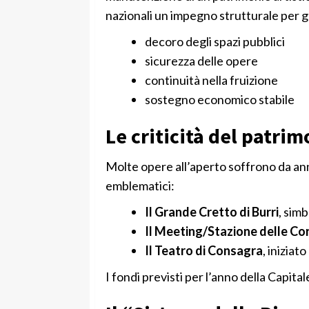
nazionali un impegno strutturale per g
decoro degli spazi pubblici
sicurezza delle opere
continuità nella fruizione
sostegno economico stabile
Le criticità del patrim
Molte opere all’aperto soffrono da anni 
emblematici:
Il Grande Cretto di Burri
, sim
Il Meeting/Stazione delle Co
Il Teatro di Consagra
, iniziat
I fondi previsti per l’anno della Capita