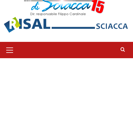
Menu
principale