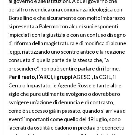
al governo e alle istituzioni. A quel governo che
peraltro rivendica una comunanza ideologica con
Borsellino e che sicuramente con molto imbarazzo
si presenta a Palermo con alcuni suoi esponenti
impicciati con la giustizia e con un confuso disegno
di riforma della magistratura e di modifica di alcune
leggi, riattizzando uno scontro antico e la reazione
consueta di quella parte della stessa che, “a
prescindere”, non può sentire parlare di riforme.
Per il resto, l’ARCI, i gruppi
AGESCI, la CGIL, il
Centro Impastato, le Agende Rosse e tante altre
sigle che pure utilmente svolgono o dovrebbero
svolgere un’azione di denuncia e di contrasto,
come è successo già in passato, quando si arriva ad
eventi importanti come quello del 19 luglio, sono
lacerati da ostilità e cadono in preda a preconcetti