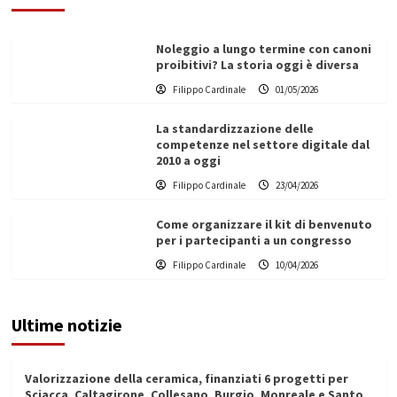
Noleggio a lungo termine con canoni
proibitivi? La storia oggi è diversa
Filippo Cardinale
01/05/2026
La standardizzazione delle
competenze nel settore digitale dal
2010 a oggi
Filippo Cardinale
23/04/2026
Come organizzare il kit di benvenuto
per i partecipanti a un congresso
Filippo Cardinale
10/04/2026
Ultime notizie
Valorizzazione della ceramica, finanziati 6 progetti per
Sciacca, Caltagirone, Collesano, Burgio, Monreale e Santo