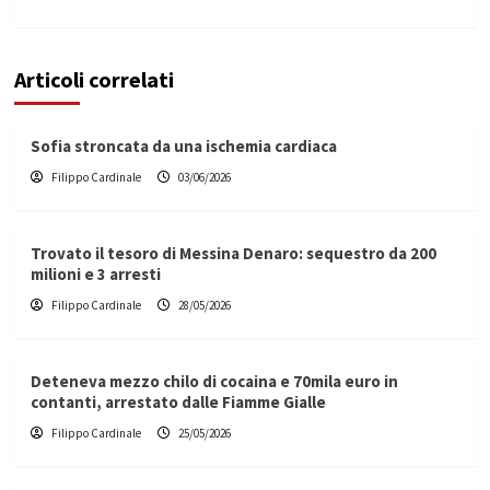
Articoli correlati
Sofia stroncata da una ischemia cardiaca
Filippo Cardinale
03/06/2026
Trovato il tesoro di Messina Denaro: sequestro da 200
milioni e 3 arresti
Filippo Cardinale
28/05/2026
Deteneva mezzo chilo di cocaina e 70mila euro in
contanti, arrestato dalle Fiamme Gialle
Filippo Cardinale
25/05/2026