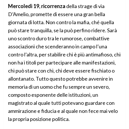
Mercoledì 19, ricorrenza
della strage di via
D’Amelio, promette di essere una gran bella
giornata di lotta. Non contro la mafia, ché quella
può stare tranquilla, se la può perfino ridere. Sarà
uno scontro duro tra le rumorose, combattive
associazioni che scenderanno in campo l’una
contro l’altra, per stabilire chi è più antimafioso, chi
non ha i titoli per partecipare alle manifestazioni,
chi può stare con chi, chi deve essere fischiato o
allontanato. Tutto questo potrebbe avvenire in
memoria di un uomo che fu sempre un severo,
composto esponente delle istituzioni, un
magistrato al quale tutti potevano guardare con
ammirazione e fiducia e al quale non fece mai velo
la propria posizione politica.