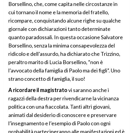
Borsellino, che, come capita nelle circostanze in
cui tornano il nome e la memoria del fratello,
ricompare, conquistando alcune righe su qualche
giornale con dichiarazioni tanto determinate
quanto paradossali. In questa occasione Salvatore
Borsellino, senza la minima consapevolezza del
ridicolo e dell’assurdo, ha dichiarato che Trizzino,
peraltro marito di Lucia Borsellino, “non è
l’avvocato della famiglia di Paolo ma dei figli”. Uno
strano concetto di famiglia, il suo!
A ricordare il magistrato
vi saranno anche i
ragazzi della destra per rivendicarne la vicinanza
politica con una fiaccolata. Tanti altri giovani,
animati dal desiderio di conoscere e preservare
l’insegnamento e l’esempio di Paolo con ogni
probabilità parteciperanno alle manifestazioni ed è