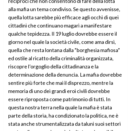
reciproci che non consentono di fare della lotta
alla mafia un tema condiviso. Se questo avvenisse,
quella lotta sarebbe più efficace agli occhi di quei
cittadini che continuano magari a manifestare
qualche tepidezza. Il 19 luglio dovrebbe essere il
giorno nel quale la società civile, come ama dirsi,
quella che resta lontana dalla “borghesia mafiosa”
ed ostile al ricatto della criminalità organizzata,
riscopre l’orgoglio della cittadinanza e la
determinazione della denuncia. La mafia dovrebbe
sentire più forte che mai il disprezzo, mentre la
memoria di uno dei grandi eroi civili dovrebbe
essere riproposta come patrimonio di tutti. In
questa nostra terra nella quale la mafia è stata
parte della storia, ha condizionato la politica, ne è
stata anche strumentalizzata da taluni suoi settori