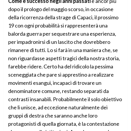
Come è successo negli anni passati
e ancor più
dopo il prologo del maggio scorso, in occasione
della ricorrenza della strage di Capaci, il prossimo
19 con ogni probabilità si rappresenterà una
balorda guerra per sequestrare una esperienza,
per impadronirsi di un lascito che dovrebbero
rimanere di tutti. Lo si farà in una maniera che, se
non riguardasse aspetti tragici della nostra storia,
farebbe ridere. Certo ha del ridicolo la pessima
sceneggiata che pare si apprestino a realizzare
movimenti esangui, incapaci di trovare un
denominatore comune, restando separati da
contrasti insanabili. Probabilmente il solo obiettivo
che li unisce, ad eccezione naturalmente dei
gruppi di destra che saranno anche loro
protagonisti di quella giornata, è la contestazione