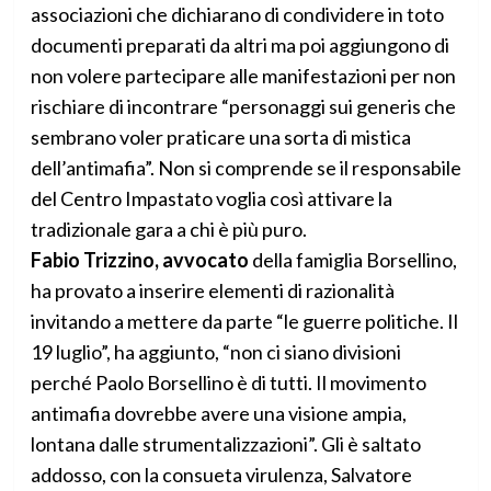
associazioni che dichiarano di condividere in toto
documenti preparati da altri ma poi aggiungono di
non volere partecipare alle manifestazioni per non
rischiare di incontrare “personaggi sui generis che
sembrano voler praticare una sorta di mistica
dell’antimafia”. Non si comprende se il responsabile
del Centro Impastato voglia così attivare la
tradizionale gara a chi è più puro.
Fabio Trizzino, avvocato
della famiglia Borsellino,
ha provato a inserire elementi di razionalità
invitando a mettere da parte “le guerre politiche. Il
19 luglio”, ha aggiunto, “non ci siano divisioni
perché Paolo Borsellino è di tutti. Il movimento
antimafia dovrebbe avere una visione ampia,
lontana dalle strumentalizzazioni”. Gli è saltato
addosso, con la consueta virulenza, Salvatore