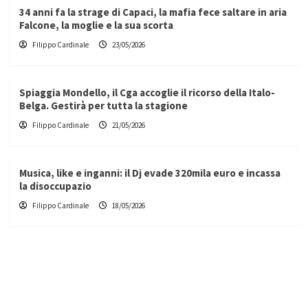
34 anni fa la strage di Capaci, la mafia fece saltare in aria
Falcone, la moglie e la sua scorta
Filippo Cardinale
23/05/2026
Spiaggia Mondello, il Cga accoglie il ricorso della Italo-
Belga. Gestirà per tutta la stagione
Filippo Cardinale
21/05/2026
Musica, like e inganni: il Dj evade 320mila euro e incassa
la disoccupazio
Filippo Cardinale
18/05/2026