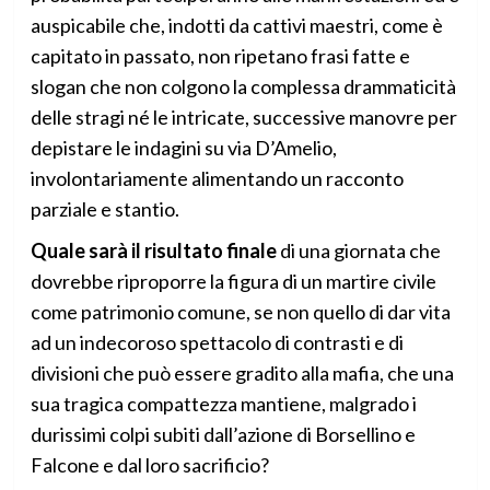
auspicabile che, indotti da cattivi maestri, come è
capitato in passato, non ripetano frasi fatte e
slogan che non colgono la complessa drammaticità
delle stragi né le intricate, successive manovre per
depistare le indagini su via D’Amelio,
involontariamente alimentando un racconto
parziale e stantio.
Quale sarà il risultato finale
di una giornata che
dovrebbe riproporre la figura di un martire civile
come patrimonio comune, se non quello di dar vita
ad un indecoroso spettacolo di contrasti e di
divisioni che può essere gradito alla mafia, che una
sua tragica compattezza mantiene, malgrado i
durissimi colpi subiti dall’azione di Borsellino e
Falcone e dal loro sacrificio?