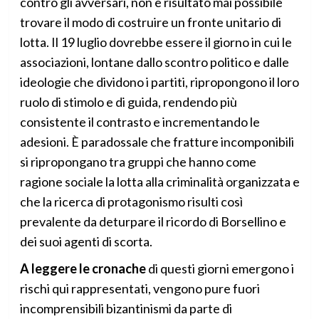
contro gli avversari, non è risultato mai possibile
trovare il modo di costruire un fronte unitario di
lotta. Il 19 luglio dovrebbe essere il giorno in cui le
associazioni, lontane dallo scontro politico e dalle
ideologie che dividono i partiti, ripropongono il loro
ruolo di stimolo e di guida, rendendo più
consistente il contrasto e incrementando le
adesioni. È paradossale che fratture incomponibili
si ripropongano tra gruppi che hanno come
ragione sociale la lotta alla criminalità organizzata e
che la ricerca di protagonismo risulti così
prevalente da deturpare il ricordo di Borsellino e
dei suoi agenti di scorta.
A leggere le cronache
di questi giorni emergono i
rischi qui rappresentati, vengono pure fuori
incomprensibili bizantinismi da parte di