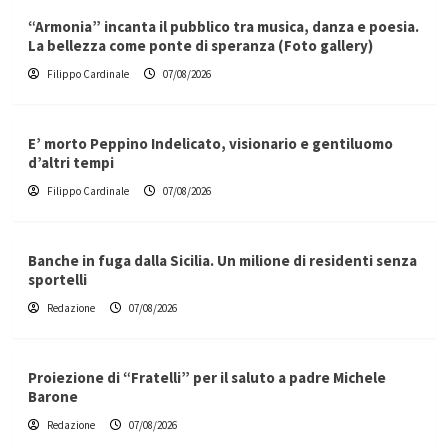
“Armonia” incanta il pubblico tra musica, danza e poesia.
La bellezza come ponte di speranza (Foto gallery)
Filippo Cardinale
07/08/2026
E’ morto Peppino Indelicato, visionario e gentiluomo
d’altri tempi
Filippo Cardinale
07/08/2026
Banche in fuga dalla Sicilia. Un milione di residenti senza
sportelli
Redazione
07/08/2026
Proiezione di “Fratelli” per il saluto a padre Michele
Barone
Redazione
07/08/2026