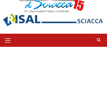
Menu
principale