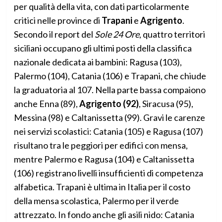
per qualità della vita, con dati particolarmente
critici nelle province di
Trapani
e
Agrigento
.
Secondo il report del
Sole 24 Ore
, quattro territori
siciliani occupano gli ultimi posti della classifica
nazionale dedicata ai bambini: Ragusa (103),
Palermo (104), Catania (106) e Trapani, che chiude
la graduatoria al 107. Nella parte bassa compaiono
anche Enna (89),
Agrigento (92)
, Siracusa (95),
Messina (98) e Caltanissetta (99). Gravi le carenze
nei servizi scolastici: Catania (105) e Ragusa (107)
risultano tra le peggiori per edifici con mensa,
mentre Palermo e Ragusa (104) e Caltanissetta
(106) registrano livelli insufficienti di competenza
alfabetica. Trapani è ultima in Italia per il costo
della mensa scolastica, Palermo per il verde
attrezzato. In fondo anche gli asili nido: Catania