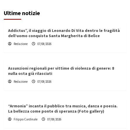
Ultime notizie
Addictus”, il viaggio di Leonardo Di Vita dentro le fragilità
dell’uomo conquista Santa Margherita di Belìce
Redazione
07/08/2026
Assunzioni regionali per vittime di violenza di genere: 8
nulla osta già rilasciati
Redazione
07/08/2026
“Armonia” incanta il pubblico tra musica, danza e poesia.
La bellezza come ponte di speranza (Foto gallery)
Filippo Cardinale
07/08/2026