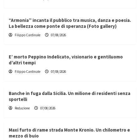
“Armonia” incanta il pubblico tra musica, danza e poesia.
La bellezza come ponte di speranza (Foto gallery)
Filippo Cardinale
07/08/2026
E’ morto Peppino Indelicato, visionario e gentiluomo
d’altri tempi
Filippo Cardinale
07/08/2026
Banche in fuga dalla Sicilia. Un milione di residenti senza
sportelli
Redazione
07/08/2026
Maxi furto di rame strada Monte Kronio. Un chilometro e
mezzo di buio