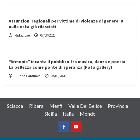
Assunzioni regionali per vittime di violenza di genere: 8
nulla osta già rilasciati
Redazione
07/08/2026
“Armonia” incanta il pubblico tra musica, danza e poesia.
La bellezza come ponte di speranza (Foto gallery)
Filippo Cardinale
07/08/2026
Sciacca
Ribera
Menfi
Valle Del Belice
Provincia
Sicilia
Italia
Mondo
Facebook
Yountube