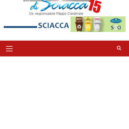
Menu
principale