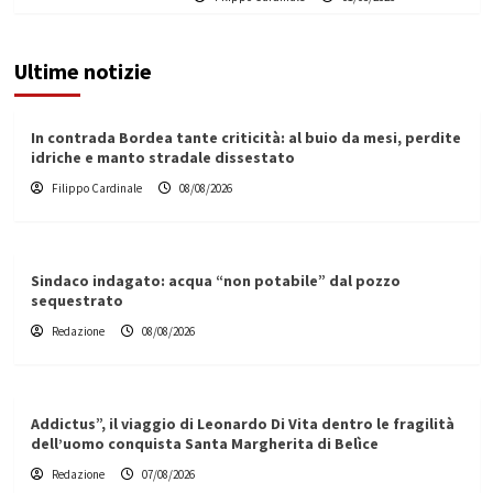
Ultime notizie
In contrada Bordea tante criticità: al buio da mesi, perdite
idriche e manto stradale dissestato
Filippo Cardinale
08/08/2026
Sindaco indagato: acqua “non potabile” dal pozzo
sequestrato
Redazione
08/08/2026
Addictus”, il viaggio di Leonardo Di Vita dentro le fragilità
dell’uomo conquista Santa Margherita di Belìce
Redazione
07/08/2026