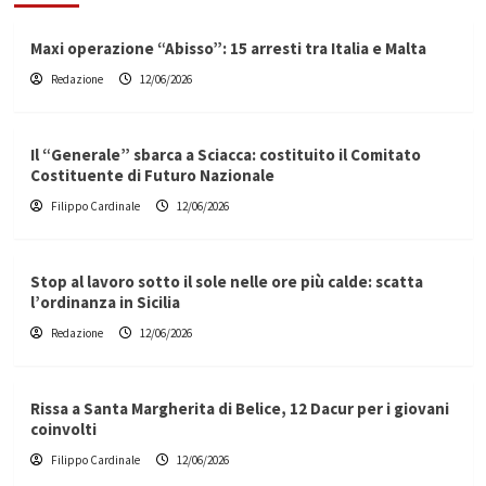
Maxi operazione “Abisso”: 15 arresti tra Italia e Malta
Redazione
12/06/2026
Il “Generale” sbarca a Sciacca: costituito il Comitato
Costituente di Futuro Nazionale
Filippo Cardinale
12/06/2026
Stop al lavoro sotto il sole nelle ore più calde: scatta
l’ordinanza in Sicilia
Redazione
12/06/2026
Rissa a Santa Margherita di Belice, 12 Dacur per i giovani
coinvolti
Filippo Cardinale
12/06/2026