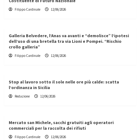
Costituente di Futuro Nazionale
Filippo Cardinale
12/06/2026
Galleria Belvedere, l’Anas va avanti e “demolisce” l’ipotesi
dell’uso di una bretella tra via Lioni e Pompei. “Rischio
crollo galleria”
Filippo Cardinale
12/06/2026
Stop al lavoro sotto il sole nelle ore più calde: scatta
l’ordinanza in Sicilia
Redazione
12/06/2026
Mercato san Michele, sacchi gratuiti agli operatori
commerciali per la raccolta dei rifiuti
Filippo Cardinale
12/06/2026