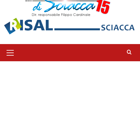
Menu
principale