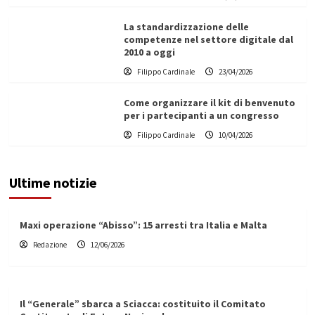
La standardizzazione delle
competenze nel settore digitale dal
2010 a oggi
Filippo Cardinale
23/04/2026
Come organizzare il kit di benvenuto
per i partecipanti a un congresso
Filippo Cardinale
10/04/2026
Ultime notizie
Maxi operazione “Abisso”: 15 arresti tra Italia e Malta
Redazione
12/06/2026
Il “Generale” sbarca a Sciacca: costituito il Comitato