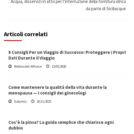
Acqua, disservizi in atto per l’interruzione della fornitura idrica
da parte di Siciliacque
Articoli correlati
8 Consigli Per un Viaggio di Successo: Proteggere i Propri
Dati Durante il Viaggio
Webmaster Affiance
15/05/2026
Come mantenere la qualità della vita durante la
menopausa — I consigli dei ginecologi
Italpress
18/11/2025
Cos’è la pinsa? La guida semplice che chiarisce ogni
dubbio