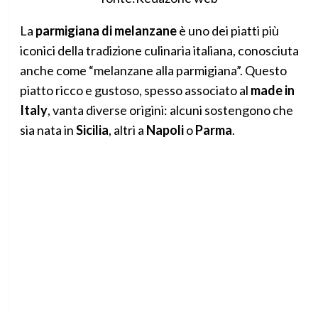
La
parmigiana di melanzane
è uno dei piatti più
iconici della tradizione culinaria italiana, conosciuta
anche come “melanzane alla parmigiana”. Questo
piatto ricco e gustoso, spesso associato al
made in
Italy
, vanta diverse origini: alcuni sostengono che
sia nata in
Sicilia
, altri a
Napoli
o
Parma
.