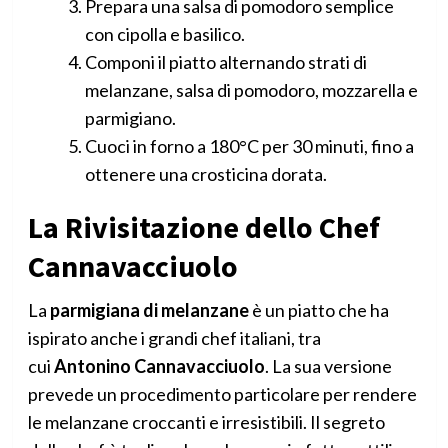
Prepara una salsa di pomodoro semplice
con cipolla e basilico.
Componi il piatto alternando strati di
melanzane, salsa di pomodoro, mozzarella e
parmigiano.
Cuoci in forno a 180°C per 30 minuti, fino a
ottenere una crosticina dorata.
La Rivisitazione dello Chef
Cannavacciuolo
La
parmigiana di melanzane
è un piatto che ha
ispirato anche i grandi chef italiani, tra
cui
Antonino Cannavacciuolo
. La sua versione
prevede un procedimento particolare per rendere
le melanzane croccanti e irresistibili. Il segreto