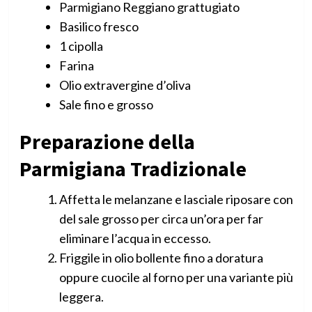
Parmigiano Reggiano grattugiato
Basilico fresco
1 cipolla
Farina
Olio extravergine d’oliva
Sale fino e grosso
Preparazione della
Parmigiana Tradizionale
Affetta le melanzane e lasciale riposare con
del sale grosso per circa un’ora per far
eliminare l’acqua in eccesso.
Friggile in olio bollente fino a doratura
oppure cuocile al forno per una variante più
leggera.