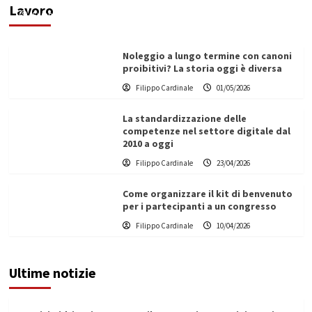
Lavoro
Filippo Cardinale
25/05/2026
Noleggio a lungo termine con canoni
proibitivi? La storia oggi è diversa
Filippo Cardinale
01/05/2026
La standardizzazione delle
competenze nel settore digitale dal
2010 a oggi
Filippo Cardinale
23/04/2026
Come organizzare il kit di benvenuto
per i partecipanti a un congresso
Filippo Cardinale
10/04/2026
Ultime notizie