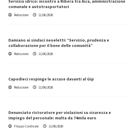
Servizio idrico: incontro a Ribera tra Aica, amministrazione
comunale e autotrasportatori
Redazione
11/06/2026
Damiano ai sindaci neoeletti: “Servizio, prudenza e
collaborazione per il bene delle comunità”
Redazione
11/06/2026
Capodieci respinge le accuse davanti al Gip
Redazione
11/06/2026
Denunciato ristoratore per violazioni su sicurezza e
impiego del personale: multa da 74mila euro
Filippo Cardinale
11/06/2026