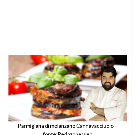
Parmigiana di melanzane Cannavacciuolo –
fonte:Redazone web