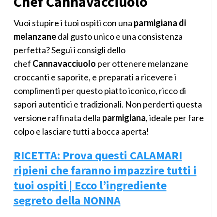
Chef Cannavacciuolo
Vuoi stupire i tuoi ospiti con una
parmigiana di
melanzane
dal gusto unico e una consistenza
perfetta? Segui i consigli dello
chef
Cannavacciuolo
per ottenere melanzane
croccanti e saporite, e preparati a ricevere i
complimenti per questo piatto iconico, ricco di
sapori autentici e tradizionali. Non perderti questa
versione raffinata della
parmigiana
, ideale per fare
colpo e lasciare tutti a bocca aperta!
RICETTA: Prova questi CALAMARI
ripieni che faranno impazzire tutti i
tuoi ospiti | Ecco l’ingrediente
segreto della NONNA