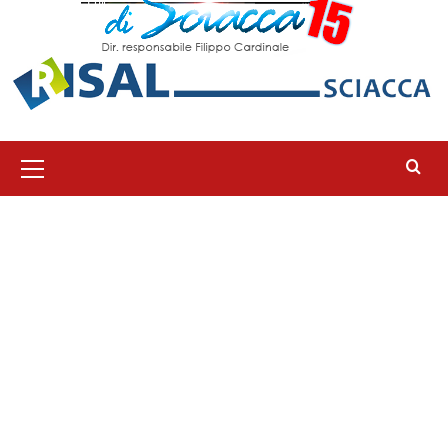
Menu
principale