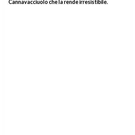
Cannavacciuolo che la rende irresistibile.