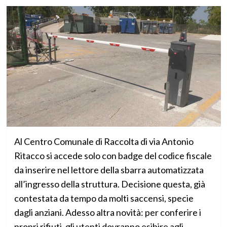
Al Centro Comunale di Raccolta di via Antonio
Ritacco si accede solo con badge del codice fiscale
da inserire nel lettore della sbarra automatizzata
all’ingresso della struttura. Decisione questa, già
contestata da tempo da molti saccensi, specie
dagli anziani. Adesso altra novità: per conferire i
propri rifiuti, gli utenti dovranno esibire agli