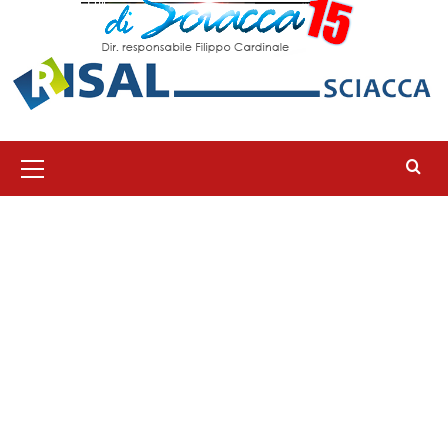
Menu
principale