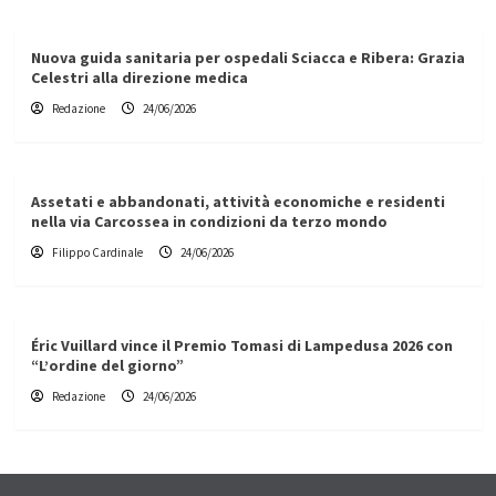
Nuova guida sanitaria per ospedali Sciacca e Ribera: Grazia
Celestri alla direzione medica
Redazione
24/06/2026
Assetati e abbandonati, attività economiche e residenti
nella via Carcossea in condizioni da terzo mondo
Filippo Cardinale
24/06/2026
Éric Vuillard vince il Premio Tomasi di Lampedusa 2026 con
“L’ordine del giorno”
Redazione
24/06/2026