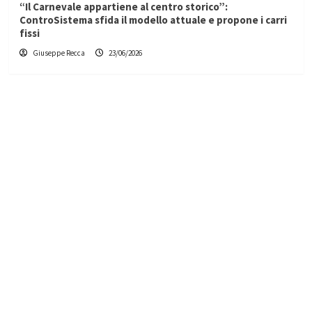
“Il Carnevale appartiene al centro storico”:
ControSistema sfida il modello attuale e propone i carri
fissi
Giuseppe Recca
23/06/2026