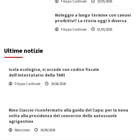
Filippo Cardinale
25/05/2026
Noleggio a lungo termine con canoni
proibitivi? La storia oggi è diversa
Filippo Cardinale
01/05/2026
Ultime notizie
Isola ecologica, si accede con codice fiscale
dell’intestatario della TARI
Filippo Cardinale
24/06/2026
Nino Ciaccio riconfermato alla guida del Capa: per la nona
volta alla presidenza del consorzio delle autoscuole
agrigentine
Redazione
24/06/2026