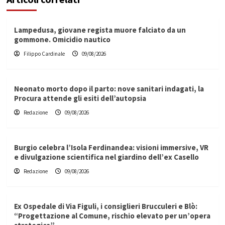
Lampedusa, giovane regista muore falciato da un
gommone. Omicidio nautico
Filippo Cardinale
09/08/2026
Neonato morto dopo il parto: nove sanitari indagati, la
Procura attende gli esiti dell’autopsia
Redazione
09/08/2026
Burgio celebra l’Isola Ferdinandea: visioni immersive, VR
e divulgazione scientifica nel giardino dell’ex Casello
Redazione
09/08/2026
Ex Ospedale di Via Figuli, i consiglieri Brucculeri e Blò:
“Progettazione al Comune, rischio elevato per un’opera