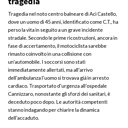
tragedia
Tragedia nel noto centro balneare di Aci Castello,
dove un uomo di 45 anni, identificato come C.T., ha
perso la vita in seguito a un grave incidente
stradale. Secondo le prime ricostruzioni, ancora in
fase di accertamento, il motociclista sarebbe
rimasto coinvolto in una collisione con
un’automobile. I soccorsi sono stati
immediatamente allertati, ma all’arrivo
dell’ambulanza l’uomo si trovava già in arresto
cardiaco. Trasportato d’urgenza all’ospedale
Cannizzaro, nonostante gli sforzi dei sanitari, è
deceduto poco dopo. Le autorità competenti
stanno indagando per chiarire la dinamica
dell’accaduto.