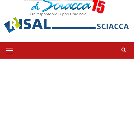
Menu
principale