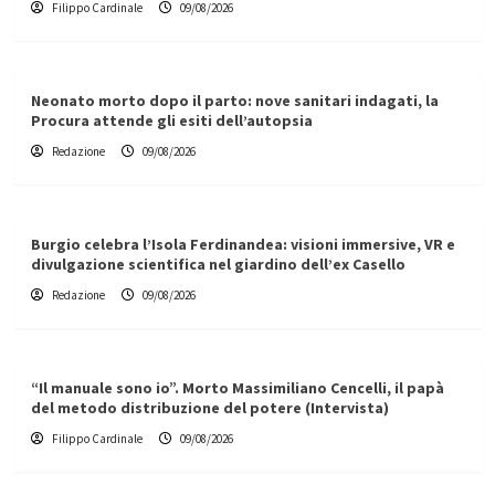
Filippo Cardinale
09/08/2026
Neonato morto dopo il parto: nove sanitari indagati, la
Procura attende gli esiti dell’autopsia
Redazione
09/08/2026
Burgio celebra l’Isola Ferdinandea: visioni immersive, VR e
divulgazione scientifica nel giardino dell’ex Casello
Redazione
09/08/2026
“Il manuale sono io”. Morto Massimiliano Cencelli, il papà
del metodo distribuzione del potere (Intervista)
Filippo Cardinale
09/08/2026