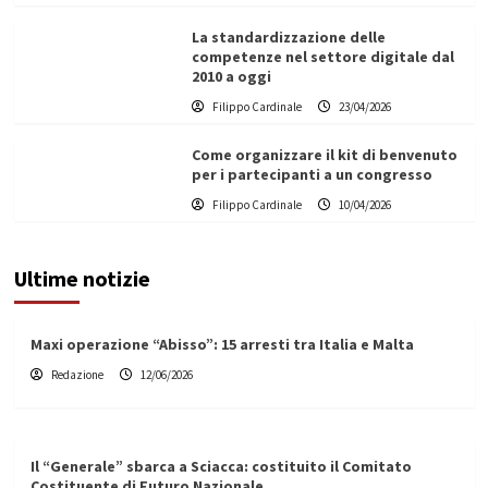
La standardizzazione delle
competenze nel settore digitale dal
2010 a oggi
Filippo Cardinale
23/04/2026
Come organizzare il kit di benvenuto
per i partecipanti a un congresso
Filippo Cardinale
10/04/2026
Ultime notizie
Maxi operazione “Abisso”: 15 arresti tra Italia e Malta
Redazione
12/06/2026
Il “Generale” sbarca a Sciacca: costituito il Comitato
Costituente di Futuro Nazionale