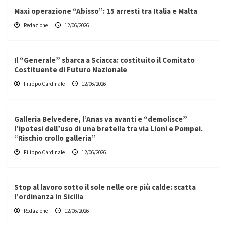
Maxi operazione “Abisso”: 15 arresti tra Italia e Malta
Redazione
12/06/2026
Il “Generale” sbarca a Sciacca: costituito il Comitato
Costituente di Futuro Nazionale
Filippo Cardinale
12/06/2026
Galleria Belvedere, l’Anas va avanti e “demolisce”
l’ipotesi dell’uso di una bretella tra via Lioni e Pompei.
“Rischio crollo galleria”
Filippo Cardinale
12/06/2026
Stop al lavoro sotto il sole nelle ore più calde: scatta
l’ordinanza in Sicilia
Redazione
12/06/2026