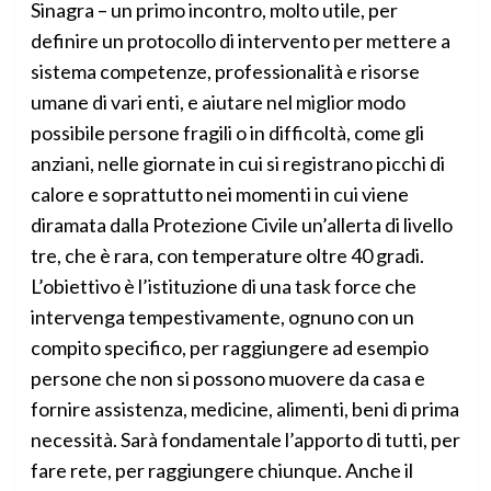
Sinagra – un primo incontro, molto utile, per
definire un protocollo di intervento per mettere a
sistema competenze, professionalità e risorse
umane di vari enti, e aiutare nel miglior modo
possibile persone fragili o in difficoltà, come gli
anziani, nelle giornate in cui si registrano picchi di
calore e soprattutto nei momenti in cui viene
diramata dalla Protezione Civile un’allerta di livello
tre, che è rara, con temperature oltre 40 gradi.
L’obiettivo è l’istituzione di una task force che
intervenga tempestivamente, ognuno con un
compito specifico, per raggiungere ad esempio
persone che non si possono muovere da casa e
fornire assistenza, medicine, alimenti, beni di prima
necessità. Sarà fondamentale l’apporto di tutti, per
fare rete, per raggiungere chiunque. Anche il