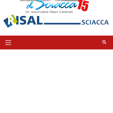
Menu
principale