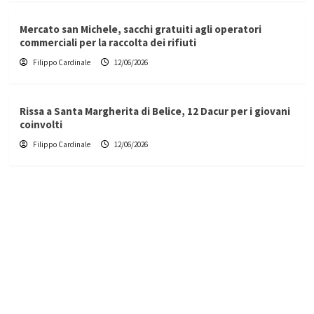
Mercato san Michele, sacchi gratuiti agli operatori
commerciali per la raccolta dei rifiuti
Filippo Cardinale
12/06/2026
Rissa a Santa Margherita di Belice, 12 Dacur per i giovani
coinvolti
Filippo Cardinale
12/06/2026