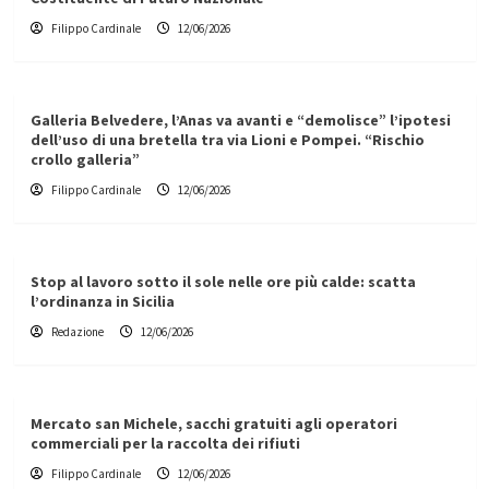
Filippo Cardinale
12/06/2026
Galleria Belvedere, l’Anas va avanti e “demolisce” l’ipotesi
dell’uso di una bretella tra via Lioni e Pompei. “Rischio
crollo galleria”
Filippo Cardinale
12/06/2026
Stop al lavoro sotto il sole nelle ore più calde: scatta
l’ordinanza in Sicilia
Redazione
12/06/2026
Mercato san Michele, sacchi gratuiti agli operatori
commerciali per la raccolta dei rifiuti
Filippo Cardinale
12/06/2026