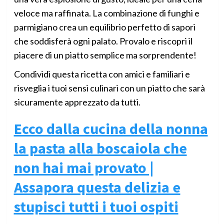
veloce ma raffinata. La combinazione di funghi e
parmigiano crea un equilibrio perfetto di sapori
che soddisferà ogni palato. Provalo e riscopri il
piacere di un piatto semplice ma sorprendente!
Condividi questa ricetta con amici e familiari e
risveglia i tuoi sensi culinari con un piatto che sarà
sicuramente apprezzato da tutti.
Ecco dalla cucina della nonna
la pasta alla boscaiola che
non hai mai provato |
Assapora questa delizia e
stupisci tutti i tuoi ospiti