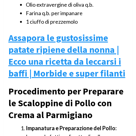
Olio extravergine di oliva q.b.
Farina q.b. per impanare
1 ciuffo di prezzemolo
Assapora le gustosissime
patate ripiene della nonna |
Ecco una ricetta da leccarsi i
baffi | Morbide e super filanti
Procedimento per Preparare
le Scaloppine di Pollo con
Crema al Parmigiano
Impanatura e Preparazione del Pollo: