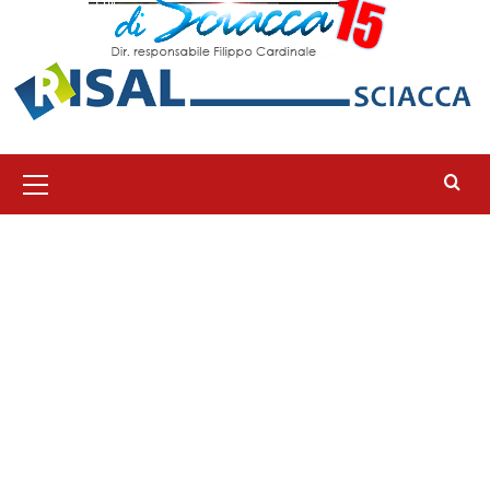
Menu
principale