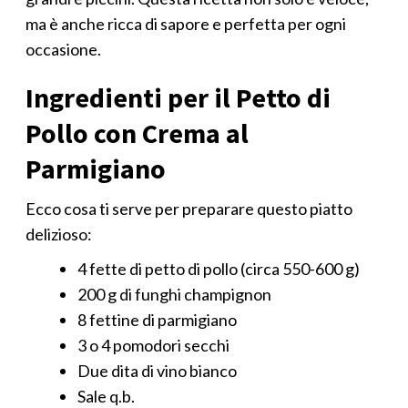
ma è anche ricca di sapore e perfetta per ogni
occasione.
Ingredienti per il Petto di
Pollo con Crema al
Parmigiano
Ecco cosa ti serve per preparare questo piatto
delizioso:
4 fette di petto di pollo (circa 550-600 g)
200 g di funghi champignon
8 fettine di parmigiano
3 o 4 pomodori secchi
Due dita di vino bianco
Sale q.b.