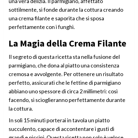
una vera delizia. Il parmigiano, affettato
sottilmente, si fonde durante la cottura creando
una crema filante e saporita che si sposa
perfettamente con i funghi.
La Magia della Crema Filante
Il segreto di questa ricetta sta nella fusione del
parmigiano, che dona al piatto una consistenza
cremosa e avvolgente. Per ottenere un risultato
perfetto, assicurati che le fettine di parmigiano
abbiano uno spessore di circa 2 millimetri: così
facendo, si scioglieranno perfettamente durante
la cottura.
In soli 15 minuti porterai in tavola un piatto
succulento, capace di accontentare i gusti di
grandi e piccini. Questa ricetta non solo è veloce,