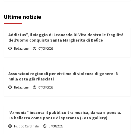
Ultime notizie
Addictus”, il viaggio di Leonardo Di Vita dentro le fragilità
dell’uomo conquista Santa Margherita di Belìce
Redazione
07/08/2026
Assunzioni regionali per vittime di violenza di genere: 8
nulla osta già rilasciati
Redazione
07/08/2026
“Armonia” incanta il pubblico tra musica, danza e poesia.
La bellezza come ponte di speranza (Foto gallery)
Filippo Cardinale
07/08/2026