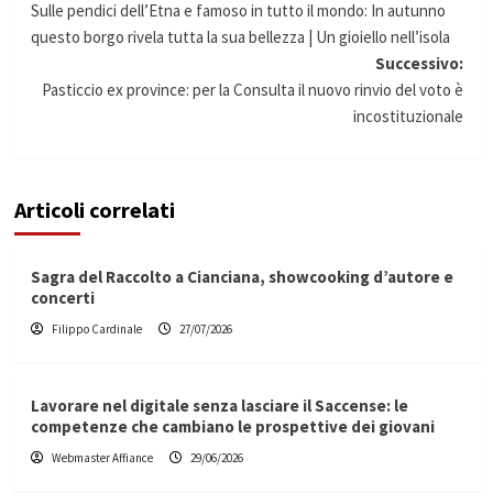
Sulle pendici dell’Etna e famoso in tutto il mondo: In autunno
articolo
questo borgo rivela tutta la sua bellezza | Un gioiello nell’isola
Successivo:
Pasticcio ex province: per la Consulta il nuovo rinvio del voto è
incostituzionale
Articoli correlati
Sagra del Raccolto a Cianciana, showcooking d’autore e
concerti
Filippo Cardinale
27/07/2026
Lavorare nel digitale senza lasciare il Saccense: le
competenze che cambiano le prospettive dei giovani
Webmaster Affiance
29/06/2026