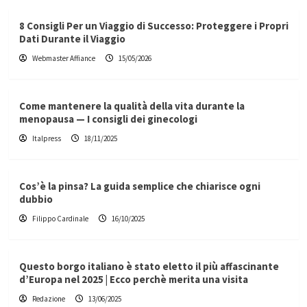
8 Consigli Per un Viaggio di Successo: Proteggere i Propri
Dati Durante il Viaggio
Webmaster Affiance
15/05/2026
Come mantenere la qualità della vita durante la
menopausa — I consigli dei ginecologi
Italpress
18/11/2025
Cos’è la pinsa? La guida semplice che chiarisce ogni
dubbio
Filippo Cardinale
16/10/2025
Questo borgo italiano è stato eletto il più affascinante
d’Europa nel 2025 | Ecco perchè merita una visita
Redazione
13/06/2025