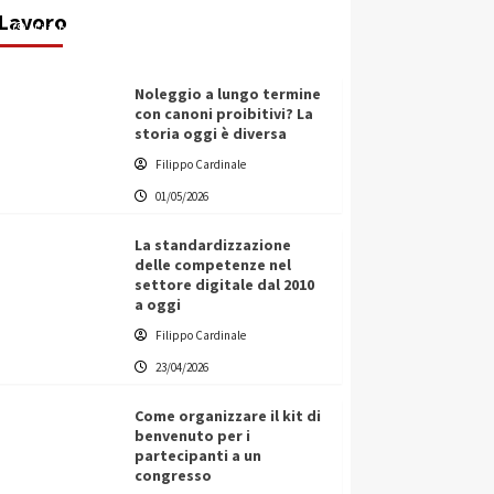
Lavoro
Filippo Cardinale
25/05/2026
Noleggio a lungo termine
con canoni proibitivi? La
storia oggi è diversa
Filippo Cardinale
01/05/2026
La standardizzazione
delle competenze nel
settore digitale dal 2010
a oggi
Filippo Cardinale
23/04/2026
Come organizzare il kit di
benvenuto per i
partecipanti a un
congresso