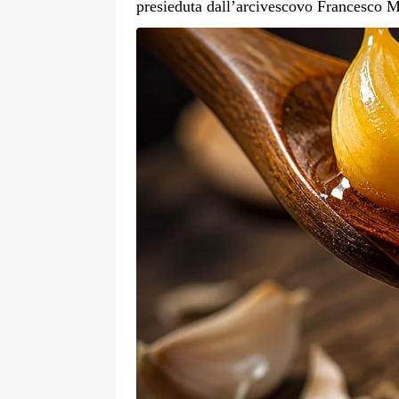
presieduta dall’arcivescovo Francesco 