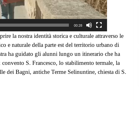
00:28
rire la nostra identità storica e culturale attraverso le
tico e naturale della parte est del territorio urbano di
stra ha guidato gli alunni lungo un
itinerario che ha
ex convento S. Francesco,
lo stabilimento termale,
la
e dei Bagni, antiche Terme Selinuntine, chiesta di S.