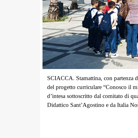
SCIACCA. Stamattina, con partenza
d
del progetto
curriculare
“Conosco il mi
d’intesa sottoscritto
dal comitato di qua
Didattico Sant’Agostino
e
da Italia No