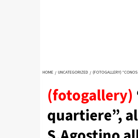
HOME
UNCATEGORIZED
(FOTOGALLERY) “CONOSCO
(fotogallery)
quartiere”, a
S.Agostino al