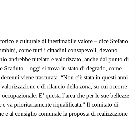
orico e culturale di inestimabile valore – dice Stefano
ambini, come tutti i cittadini consapevoli, devono
io andrebbe tutelato e valorizzato, anche dal punto di
 Scaduto – oggi si trova in stato di degrado, come
a decenni viene trascurata. “Non c’è stata in questi anni
i valorizzazione e di rilancio della zona, su cui occorre
 occupazionale. E’ questa l’area che per le sue bellezze
e va prioritariamente riqualificata.” Il comitato di
e e al consiglio comunale la proposta di realizzazione