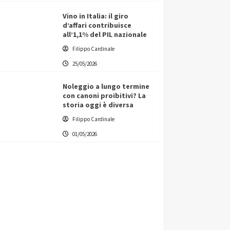
Vino in Italia: il giro
d’affari contribuisce
all’1,1% del PIL nazionale
Filippo Cardinale
25/05/2026
Noleggio a lungo termine
con canoni proibitivi? La
storia oggi è diversa
Filippo Cardinale
01/05/2026