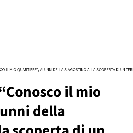
 IL MIO QUARTIERE”, ALUNNI DELLA S.AGOSTINO ALLA SCOPERTA DI UN TE
“Conosco il mio
lunni della
la scoperta di un