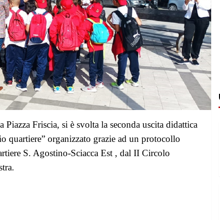
a Piazza Friscia
,
si è svolta la seconda uscita didattica
o quartiere” organizzato grazie ad un p
rotocollo
rtiere S. Agostino-Sciacca Est , dal II Circolo
stra.