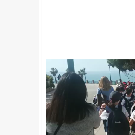
Video
Player