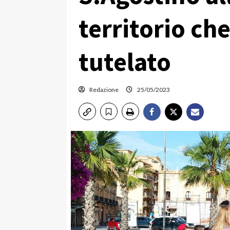
territorio ch
tutelato
Redazione
25/05/2023