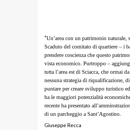
“
U
n’area
con un patrimonio naturale, st
Scaduto del comitato di quartiere – i b
prendere coscienza che questo patrimon
vista economico. Purtroppo – aggiunge
tutta l’area est di Sciacca, che ormai d
nessuna strategia di riqualificazione, d
puntare per creare sviluppo turistico ed
ha le maggiori potenzialità economiche 
recente ha presentato all’amminstrazion
di un parcheggio a Sant’Agostino.
Giuseppe Recca