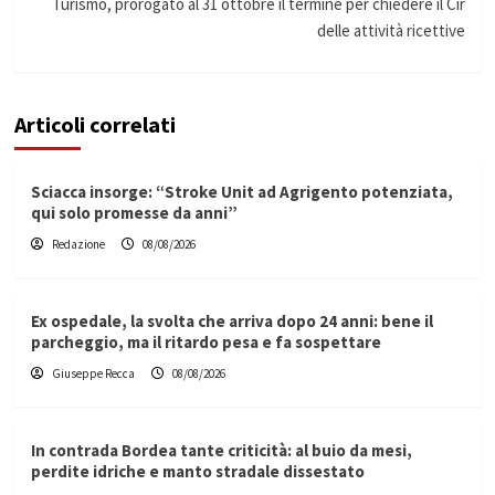
Turismo, prorogato al 31 ottobre il termine per chiedere il Cir
delle attività ricettive
Articoli correlati
Sciacca insorge: “Stroke Unit ad Agrigento potenziata,
qui solo promesse da anni”
Redazione
08/08/2026
Ex ospedale, la svolta che arriva dopo 24 anni: bene il
parcheggio, ma il ritardo pesa e fa sospettare
Giuseppe Recca
08/08/2026
In contrada Bordea tante criticità: al buio da mesi,
perdite idriche e manto stradale dissestato