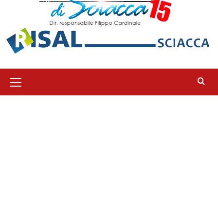
Menu
principale