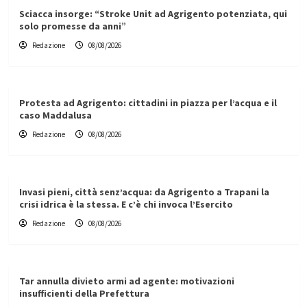
Sciacca insorge: “Stroke Unit ad Agrigento potenziata, qui
solo promesse da anni”
Redazione
08/08/2026
Protesta ad Agrigento: cittadini in piazza per l’acqua e il
caso Maddalusa
Redazione
08/08/2026
Invasi pieni, città senz’acqua: da Agrigento a Trapani la
crisi idrica è la stessa. E c’è chi invoca l’Esercito
Redazione
08/08/2026
Tar annulla divieto armi ad agente: motivazioni
insufficienti della Prefettura