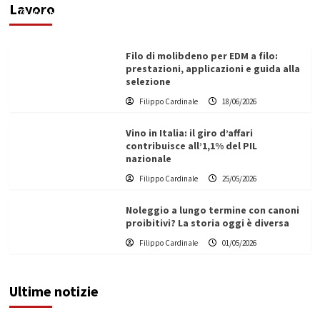
Lavoro
Filippo Cardinale
21/06/2026
Filo di molibdeno per EDM a filo:
prestazioni, applicazioni e guida alla
selezione
Filippo Cardinale
18/06/2026
Vino in Italia: il giro d’affari
contribuisce all’1,1% del PIL
nazionale
Filippo Cardinale
25/05/2026
Noleggio a lungo termine con canoni
proibitivi? La storia oggi è diversa
Filippo Cardinale
01/05/2026
Ultime notizie