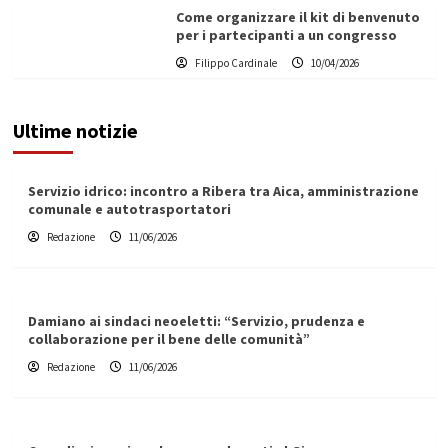
Come organizzare il kit di benvenuto
per i partecipanti a un congresso
Filippo Cardinale
10/04/2026
Ultime notizie
Servizio idrico: incontro a Ribera tra Aica, amministrazione
comunale e autotrasportatori
Redazione
11/06/2026
Damiano ai sindaci neoeletti: “Servizio, prudenza e
collaborazione per il bene delle comunità”
Redazione
11/06/2026