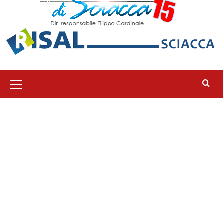
Menu
principale