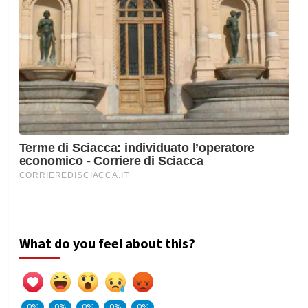
What do you feel about this?
0%
0%
0%
0%
0%