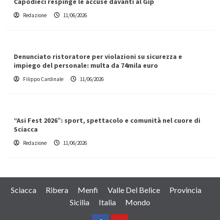
Capodieci respinge le accuse davanti al Gip
Redazione
11/06/2026
Denunciato ristoratore per violazioni su sicurezza e
impiego del personale: multa da 74mila euro
Filippo Cardinale
11/06/2026
“Asi Fest 2026”: sport, spettacolo e comunità nel cuore di
Sciacca
Redazione
11/06/2026
Sciacca
Ribera
Menfi
Valle Del Belice
Provincia
Sicilia
Italia
Mondo