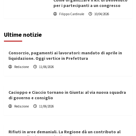
per i partecipanti a un congresso
Filippo Cardinale
10/04/2026
Ultime notizie
Consorzio, pagamenti ai lavoratori: mandato di aprile in
liquidazione. Oggi vertice in Prefettura
Redazione
11/06/2026
Cacioppo e Ciaccio tornano in Giunta: al via nuova squadra
di governo e consiglio
Redazione
11/06/2026
Rifiuti in aree demaniali. La Regione dà un contributo al