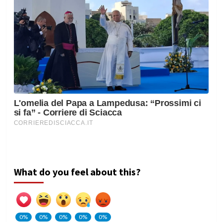
What do you feel about this?
0%
0%
0%
0%
0%