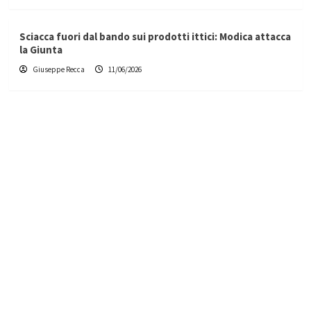
Sciacca fuori dal bando sui prodotti ittici: Modica attacca
la Giunta
Giuseppe Recca
11/06/2026