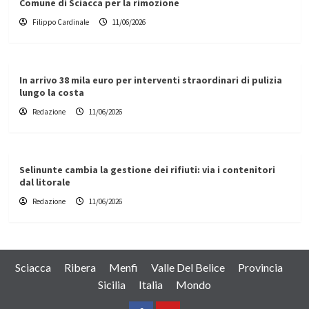
Comune di Sciacca per la rimozione
Filippo Cardinale
11/06/2026
In arrivo 38 mila euro per interventi straordinari di pulizia
lungo la costa
Redazione
11/06/2026
Selinunte cambia la gestione dei rifiuti: via i contenitori
dal litorale
Redazione
11/06/2026
Sciacca
Ribera
Menfi
Valle Del Belice
Provincia
Sicilia
Italia
Mondo