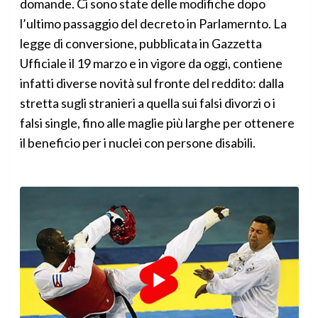
domande. Ci sono state delle modifiche dopo
l’ultimo passaggio del decreto in Parlamernto. La
legge di conversione, pubblicata in Gazzetta
Ufficiale il 19 marzo e in vigore da oggi, contiene
infatti diverse novità sul fronte del reddito: dalla
stretta sugli stranieri a quella sui falsi divorzi o i
falsi single, fino alle maglie più larghe per ottenere
il beneficio per i nuclei con persone disabili.