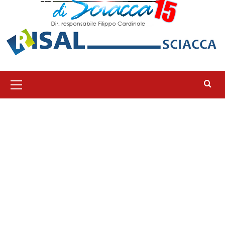
Menu
principale