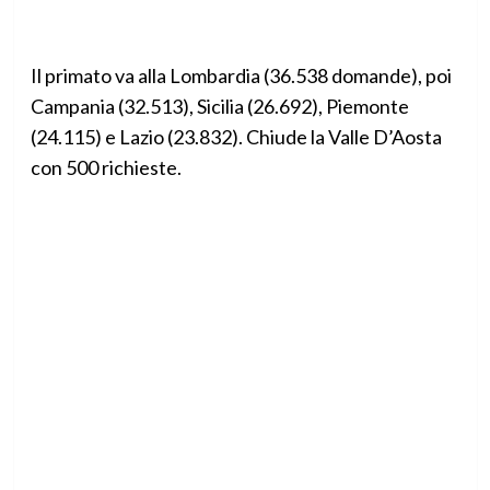
Il primato va alla Lombardia (36.538 domande), poi
Campania (32.513), Sicilia (26.692), Piemonte
(24.115) e Lazio (23.832). Chiude la Valle D’Aosta
con 500 richieste.