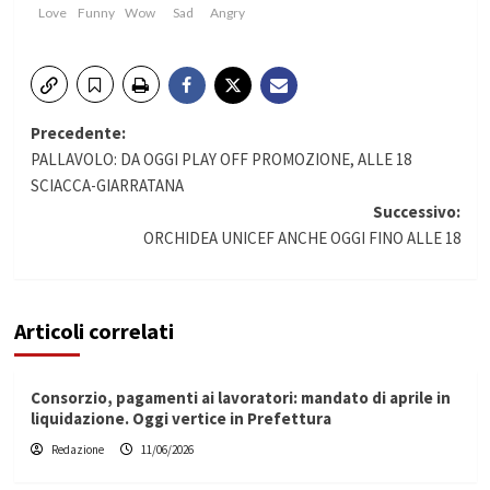
Love
Funny
Wow
Sad
Angry
Navigazione
Precedente:
PALLAVOLO: DA OGGI PLAY OFF PROMOZIONE, ALLE 18
articolo
SCIACCA-GIARRATANA
Successivo:
ORCHIDEA UNICEF ANCHE OGGI FINO ALLE 18
Articoli correlati
Consorzio, pagamenti ai lavoratori: mandato di aprile in
liquidazione. Oggi vertice in Prefettura
Redazione
11/06/2026