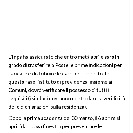
L’Inps ha assicurato che entro metà aprile sarà in
grado di trasferire a Poste le prime indicazioni per
caricare e distribuire le card per il reddito. In
questa fase l’istituto di previdenza, insieme ai
Comuni, dovrà verificare il possesso di tutti i
requisiti (i sindaci dovranno controllare la veridicità
delle dichiarazioni sulla residenza).
Dopo la prima scadenza del 30 marzo, il 6 aprire si
aprirà la nuova finestra per presentare le