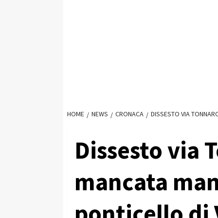
HOME
NEWS
CRONACA
DISSESTO VIA TONNARO
Dissesto via 
mancata man
ponticello di