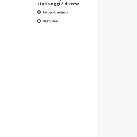
storia oggi è diversa
Filippo Cardinale
01/05/2026