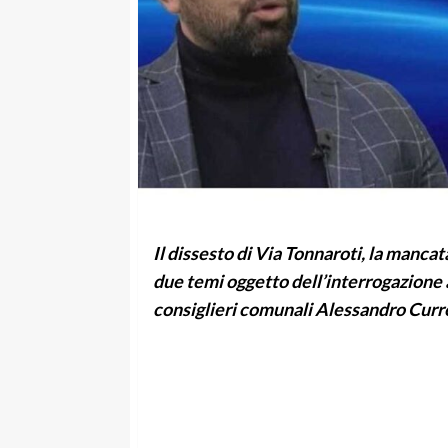
Il dissesto di Via Tonnaroti, la manc
due temi oggetto dell’interrogazione
consiglieri comunali Alessandro Curr