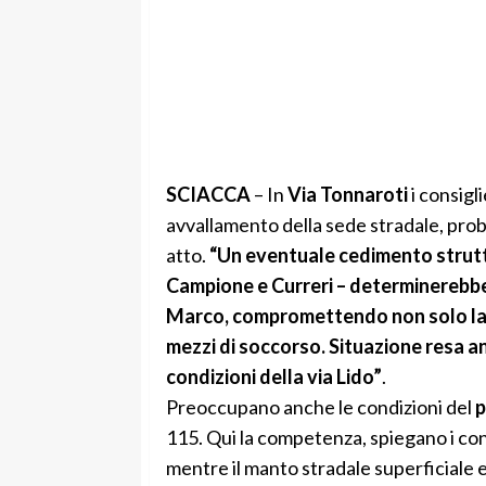
SCIACCA
– In
Via Tonnaroti
i consig
avvallamento della sede stradale, prob
atto.
“Un eventuale cedimento struttu
Campione e Curreri – determinerebbe 
Marco, compromettendo non solo la m
mezzi di soccorso. Situazione resa 
condizioni della via Lido”
.
Preoccupano anche le condizioni del
p
115. Qui la competenza, spiegano i cons
mentre il manto stradale superficiale e