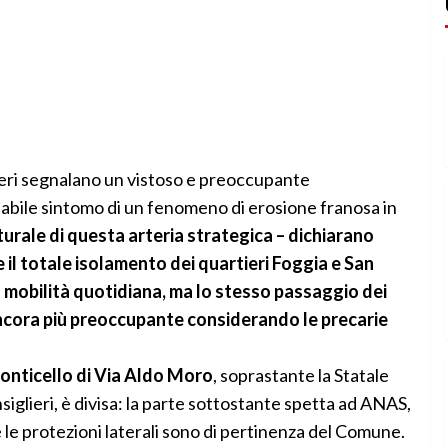
lieri segnalano un vistoso e preoccupante
abile sintomo di un fenomeno di erosione franosa in
rale di questa arteria strategica – dichiarano
il totale isolamento dei quartieri Foggia e San
obilità quotidiana, ma lo stesso passaggio dei
ancora più preoccupante considerando le precarie
onticello di Via Aldo Moro
, soprastante la Statale
iglieri, è divisa: la parte sottostante spetta ad ANAS,
 le protezioni laterali sono di pertinenza del Comune.