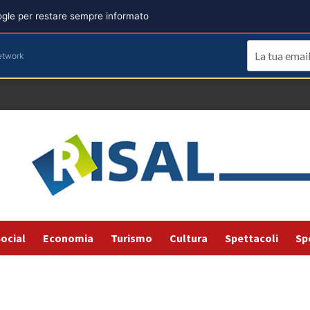
oogle per restare sempre informato
etwork
ocial
Economia
Turismo
Cultura
Spettacoli
Sp