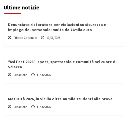
Ultime notizie
Denunciato ristoratore per violazioni su sicurezza e
impiego del personale: multa da 74mila euro
Filippo Cardinale
11/06/2026
“Asi Fest 2026”: sport, spettacolo e comunità nel cuore di
Sciacca
Redazione
11/06/2026
Maturità 2026, in Sicilia oltre 44 mila studenti alla prova
Redazione
11/06/2026