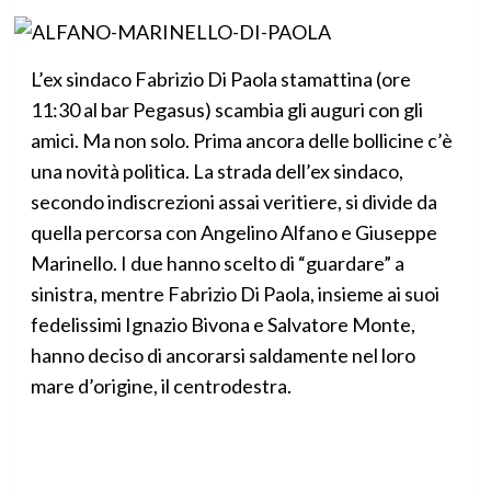
L’ex sindaco Fabrizio Di Paola stamattina (ore
11:30 al bar Pegasus) scambia gli auguri con gli
amici. Ma non solo. Prima ancora delle bollicine c’è
una novità politica. La strada dell’ex sindaco,
secondo indiscrezioni assai veritiere, si divide da
quella percorsa con Angelino Alfano e Giuseppe
Marinello. I due hanno scelto di “guardare” a
sinistra, mentre Fabrizio Di Paola, insieme ai suoi
fedelissimi Ignazio Bivona e Salvatore Monte,
hanno deciso di ancorarsi saldamente nel loro
mare d’origine, il centrodestra.