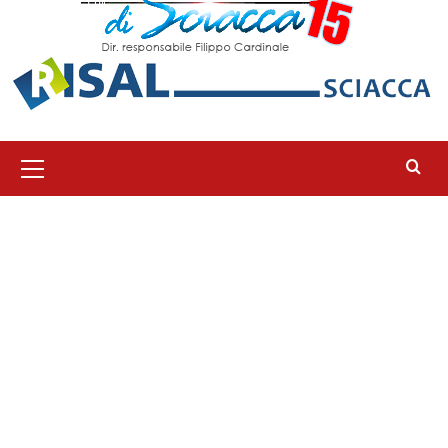
Menu
principale