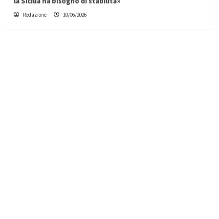
la Sicilia ha bisogno di stabilità»
Redazione
10/06/2026