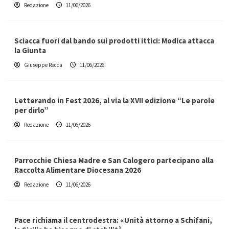
Redazione
11/06/2026
Sciacca fuori dal bando sui prodotti ittici: Modica attacca
la Giunta
Giuseppe Recca
11/06/2026
Letterando in Fest 2026, al via la XVII edizione “Le parole
per dirlo”
Redazione
11/06/2026
Parrocchie Chiesa Madre e San Calogero partecipano alla
Raccolta Alimentare Diocesana 2026
Redazione
11/06/2026
Pace richiama il centrodestra: «Unità attorno a Schifani,