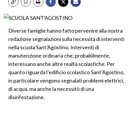
Diverse famiglie hanno fatto pervenire alla nostra
redazione segnalazioni sulla necessità di interventi
nella scuola Sant’Agostino. Interventi di
manutenzione ordinaria che, probabilmente,
interessano anche altre realtà scolastiche. Per
quanto riguarda l’edificio scolastico Sant’Agostino,
in particolare vengono segnalati problemi elettrici,
di acqua, ma anche la necessitò di una
disinfestazione.