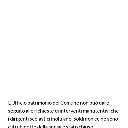
L’Ufficio patrimonio del Comune non può dare
seguito alle richieste di interventi manutentivi che
i dirigenti scolastici inoltrano. Soldi non ce ne sono
e il rubinetto della spesa è stato chiuso.