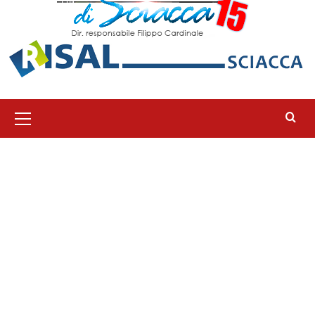
Menu
principale