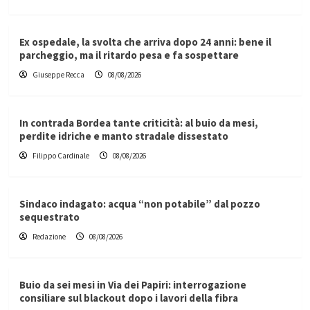
Ex ospedale, la svolta che arriva dopo 24 anni: bene il
parcheggio, ma il ritardo pesa e fa sospettare
Giuseppe Recca
08/08/2026
In contrada Bordea tante criticità: al buio da mesi,
perdite idriche e manto stradale dissestato
Filippo Cardinale
08/08/2026
Sindaco indagato: acqua “non potabile” dal pozzo
sequestrato
Redazione
08/08/2026
Buio da sei mesi in Via dei Papiri: interrogazione
consiliare sul blackout dopo i lavori della fibra