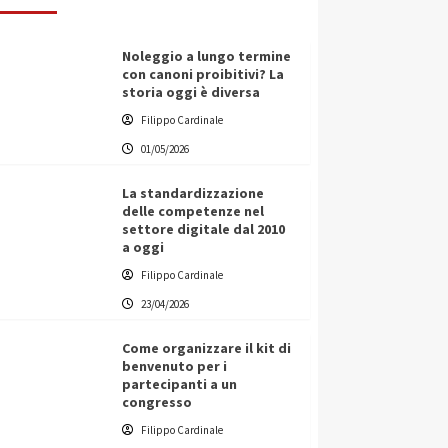
Noleggio a lungo termine
con canoni proibitivi? La
storia oggi è diversa
Filippo Cardinale
01/05/2026
La standardizzazione
delle competenze nel
settore digitale dal 2010
a oggi
Filippo Cardinale
23/04/2026
Come organizzare il kit di
benvenuto per i
partecipanti a un
congresso
Filippo Cardinale