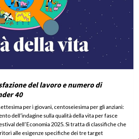
fazione del lavoro e numero di
nder 40
ttesima per i giovani, centoseiesima per gli anziani:
gento dell’indagine sulla qualità della vita per fasce
estival dell’Economia 2025. Si tratta di classifiche che
ritori alle esigenze specifiche dei tre target