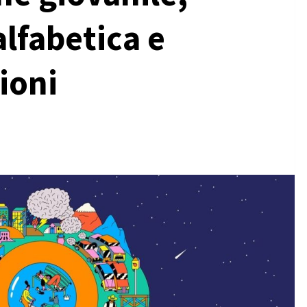
lfabetica e
ioni