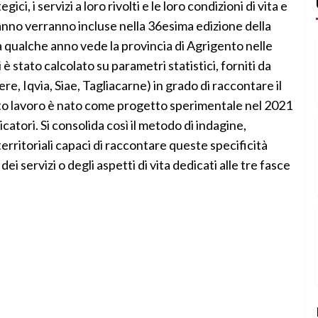
ici, i servizi a loro rivolti e le loro condizioni di vita e
 anno verranno incluse nella 36esima edizione della
a qualche anno vede la provincia di Agrigento nelle
 è stato calcolato su parametri statistici, forniti da
ere, Iqvia, Siae, Tagliacarne) in grado di raccontare il
esto lavoro è nato come progetto sperimentale nel 2021
icatori. Si consolida così il metodo di indagine,
erritoriali capaci di raccontare queste specificità
dei servizi o degli aspetti di vita dedicati alle tre fasce