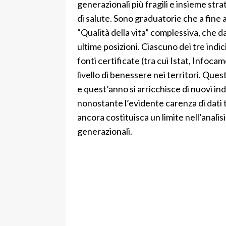
generazionali più fragili e insieme strateg
di salute. Sono graduatorie che a fine
“Qualità della vita” complessiva, che d
ultime posizioni. Ciascuno dei tre indici
fonti certificate (tra cui Istat, Infocam
livello di benessere nei territori. Qu
e quest’anno si arricchisce di nuovi ind
nonostante l’evidente carenza di dati t
ancora costituisca un limite nell’analisi 
generazionali.