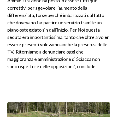
Amministrazione ha posto in essere tutti quei
correttivi per agevolare l’aumento della
differenziata, forse perché imbarazzati dal fatto
che dovevano far partire un servizio tramite un
piano osteggiato sin dall’inizio. Per Noi questa
seduta era importantissima, tanto che oltre a voler
essere presenti volevamo anche la presenza delle
TV. Ritorniamo a denunciare oggi che
maggioranza e amministrazione di Sciacca non
sono rispettose delle opposizioni”, conclude.