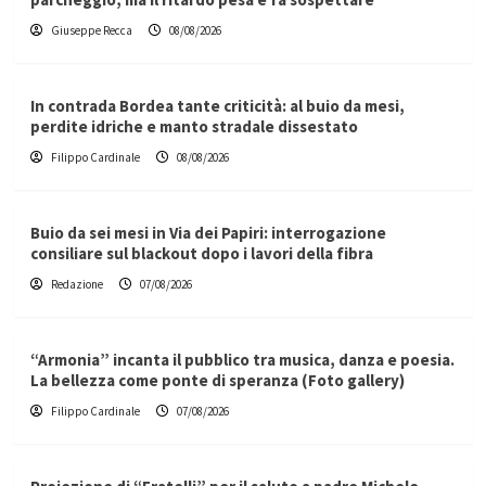
Giuseppe Recca
08/08/2026
In contrada Bordea tante criticità: al buio da mesi,
perdite idriche e manto stradale dissestato
Filippo Cardinale
08/08/2026
Buio da sei mesi in Via dei Papiri: interrogazione
consiliare sul blackout dopo i lavori della fibra
Redazione
07/08/2026
“Armonia” incanta il pubblico tra musica, danza e poesia.
La bellezza come ponte di speranza (Foto gallery)
Filippo Cardinale
07/08/2026