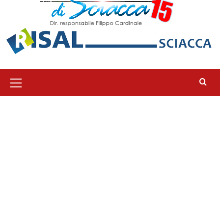
Menu
principale