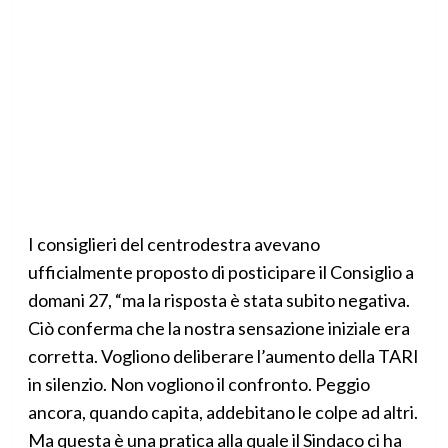
I consiglieri del centrodestra avevano
ufficialmente proposto di posticipare il Consiglio a
domani 27, “ma la risposta è stata subito negativa.
Ciò conferma che la nostra sensazione iniziale era
corretta. Vogliono deliberare l’aumento della TARI
in silenzio. Non vogliono il confronto. Peggio
ancora, quando capita, addebitano le colpe ad altri.
Ma questa è una pratica alla quale il Sindaco ci ha