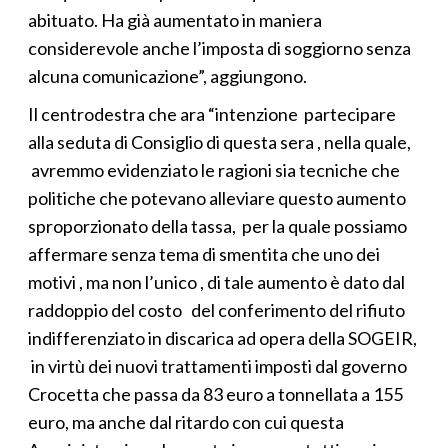
abituato. Ha già aumentato in maniera
considerevole anche l’imposta di soggiorno senza
alcuna comunicazione”, aggiungono.
Il centrodestra che ara “intenzione partecipare
alla seduta di Consiglio di questa sera , nella quale,
avremmo evidenziato le ragioni sia tecniche che
politiche che potevano alleviare questo aumento
sproporzionato della tassa, per la quale possiamo
affermare senza tema di smentita che uno dei
motivi , ma non l’unico , di tale aumento è dato dal
raddoppio del costo del conferimento del rifiuto
indifferenziato in discarica ad opera della SOGEIR,
in virtù dei nuovi trattamenti imposti dal governo
Crocetta che passa da 83 euro a tonnellata a 155
euro, ma anche dal ritardo con cui questa