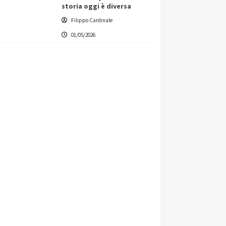
storia oggi è diversa
Filippo Cardinale
01/05/2026