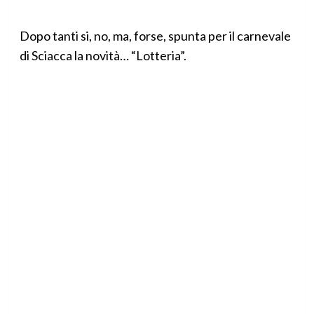
Dopo tanti si, no, ma, forse, spunta per il carnevale
di Sciacca la novità… “Lotteria”.