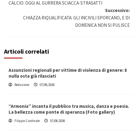
CALCIO: OGGI AL GURRERA SCIACCA-STRASATTI
articolo
Successivo:
CHIAZZA RIQUALIFICATA: GLI INCIVILI SPORCANO, E DI
DOMENICA NON SI PULISCE
Articoli correlati
Assunzioni regionali per vittime di violenza di genere: 8
nulla osta già rilasciati
Redazione
07/08/2026
“Armonia” incanta il pubblico tra musica, danza e poesia.
La bellezza come ponte di speranza (Foto gallery)
Filippo Cardinale
07/08/2026