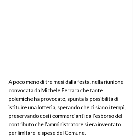
A poco meno di tre mesi dalla festa, nella riunione
convocata da Michele Ferrara che tante
polemiche ha provocato, spunta la possibilità di
istituire una lotteria, sperando che ci siano i tempi,
preservando così i commercianti dall’esborso del
contributo che l’amministratore si era inventato
per limitare le spese del Comune.