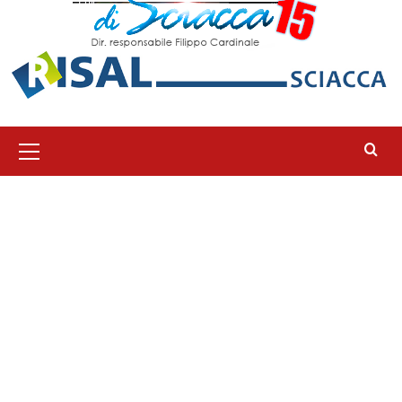
Menu
principale