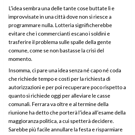
L’idea sembra una delle tante cose buttate lì e
improvvisate in una città dove non si riesce a
programmare nulla. Lotteria significherebbe
evitare che i commercianti escano i soldini e
trasferire il problema sulle spalle della gente
comune, come se non bastasse la crisi del
momento.
Insomma, ci pare una idea senza né capo né coda
che richiede tempo e costi per la richiesta di
autorizzazioni e per poi recuperare poco rispetto a
quanto si richiede oggi per alleviare le casse
comunali. Ferrara va oltre e al termine della
riunione ha detto che porterà l’idea all’esame della
maggioranza politica, a cui spetterà decidere.
Sarebbe più facile annullare la festa e risparmiare