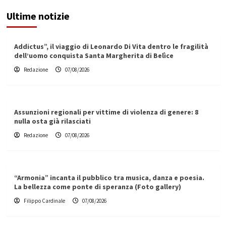
Ultime notizie
Addictus”, il viaggio di Leonardo Di Vita dentro le fragilità
dell’uomo conquista Santa Margherita di Belìce
Redazione
07/08/2026
Assunzioni regionali per vittime di violenza di genere: 8
nulla osta già rilasciati
Redazione
07/08/2026
“Armonia” incanta il pubblico tra musica, danza e poesia.
La bellezza come ponte di speranza (Foto gallery)
Filippo Cardinale
07/08/2026