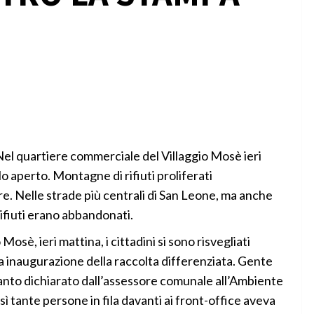
 Nel quartiere commerciale del Villaggio Mosè ieri
o aperto. Montagne di rifiuti proliferati
ore. Nelle strade più centrali di San Leone, ma anche
rifiuti erano abbandonati.
osè, ieri mattina, i cittadini si sono risvegliati
 inaugurazione della raccolta differenziata. Gente
uanto dichiarato dall’assessore comunale all’Ambiente
 tante persone in fila davanti ai front-office aveva