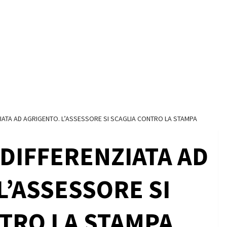
IATA AD AGRIGENTO. L’ASSESSORE SI SCAGLIA CONTRO LA STAMPA
 DIFFERENZIATA AD
L’ASSESSORE SI
TRO LA STAMPA