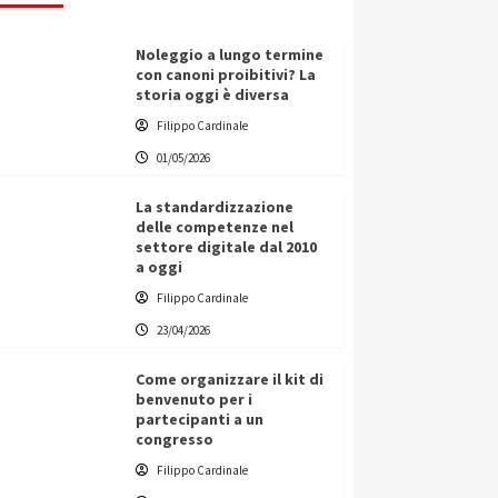
Noleggio a lungo termine
con canoni proibitivi? La
storia oggi è diversa
Filippo Cardinale
01/05/2026
La standardizzazione
delle competenze nel
settore digitale dal 2010
a oggi
Filippo Cardinale
23/04/2026
Come organizzare il kit di
benvenuto per i
partecipanti a un
congresso
Filippo Cardinale