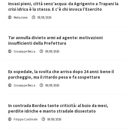
Invasi pieni, città senz’acqua: da Agrigento a Trapani la
crisi idrica è la stessa. E c’è chi invoca l’Esercito
Redazione
08/08/2026
Tar annulla divieto armi ad agente: motivazioni
insufficienti della Prefettura
Giuseppe Recca
08/08/2026
Ex ospedale, la svolta che arriva dopo 24 anni: bene il
parcheggio, ma il ritardo pesa e fa sospettare
Giuseppe Recca
08/08/2026
In contrada Bordea tante criticità: al buio da mesi,
perdite idriche e manto stradale dissestato
Filippo Cardinale
08/08/2026