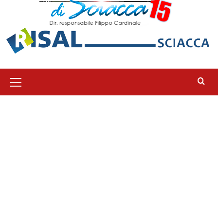
Menu
principale