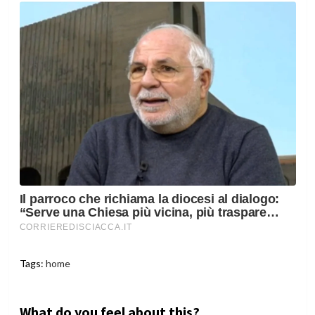
Tags:
home
What do you feel about this?