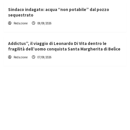
Sindaco indagato: acqua “non potabile” dal pozzo
sequestrato
Redazione
08/08/2026
Addictus”, il viaggio di Leonardo Di Vita dentro le
fragilità dell’uomo conquista Santa Margherita di Belìce
Redazione
07/08/2026