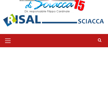
Menu
principale