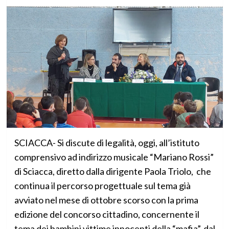
SCIACCA- Si discute di legalità, oggi, all’istituto
comprensivo ad indirizzo musicale “Mariano Rossi”
di Sciacca, diretto dalla dirigente Paola Triolo, che
continua il percorso progettuale sul tema già
avviato nel mese di ottobre scorso con la prima
edizione del concorso cittadino, concernente il
tema dei bambini vittime innocenti della “mafia”, dal