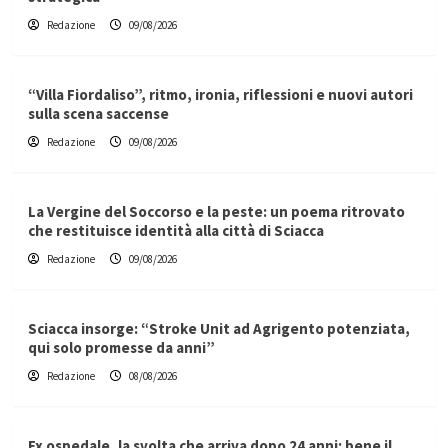
Redazione
09/08/2026
“Villa Fiordaliso”, ritmo, ironia, riflessioni e nuovi autori
sulla scena saccense
Redazione
09/08/2026
La Vergine del Soccorso e la peste: un poema ritrovato
che restituisce identità alla città di Sciacca
Redazione
09/08/2026
Sciacca insorge: “Stroke Unit ad Agrigento potenziata,
qui solo promesse da anni”
Redazione
08/08/2026
Ex ospedale, la svolta che arriva dopo 24 anni: bene il