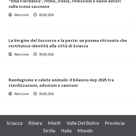
“Villa Fiordaliso”, ritmo, ironia, riflessioni e nuovi autori
sulla scena saccense
Redazione
09/08/2026
La Vergine del Soccorso e la peste: un poema ritrovato che
restituisce identità alla città di Sciacca
Redazione
09/08/2026
Randagismo e salute animale: il bilancio Asp 2025 tra
sterilizzazioni, adozioni e sanzioni
Redazione
09/08/2026
Sciacca
Ribera
Menfi
Valle Del Belice
Provincia
Sicilia
Italia
Mondo