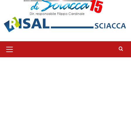
Menu
principale