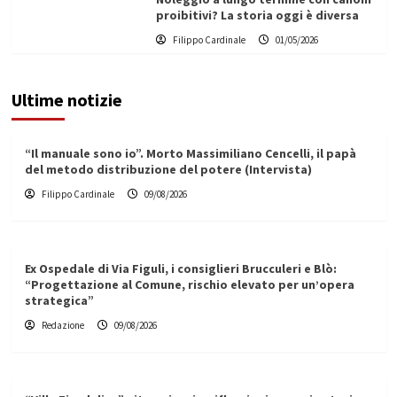
proibitivi? La storia oggi è diversa
Filippo Cardinale
01/05/2026
Ultime notizie
“Il manuale sono io”. Morto Massimiliano Cencelli, il papà
del metodo distribuzione del potere (Intervista)
Filippo Cardinale
09/08/2026
Ex Ospedale di Via Figuli, i consiglieri Brucculeri e Blò:
“Progettazione al Comune, rischio elevato per un’opera
strategica”
Redazione
09/08/2026