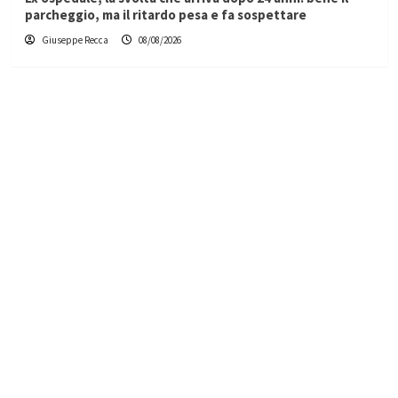
parcheggio, ma il ritardo pesa e fa sospettare
Giuseppe Recca
08/08/2026