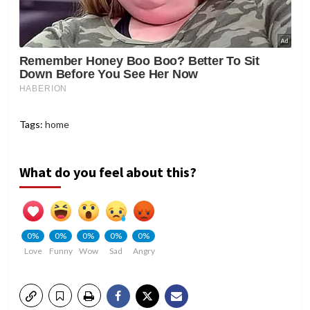
Tags:
home
What do you feel about this?
0%
0%
0%
0%
0%
Love
Funny
Wow
Sad
Angry