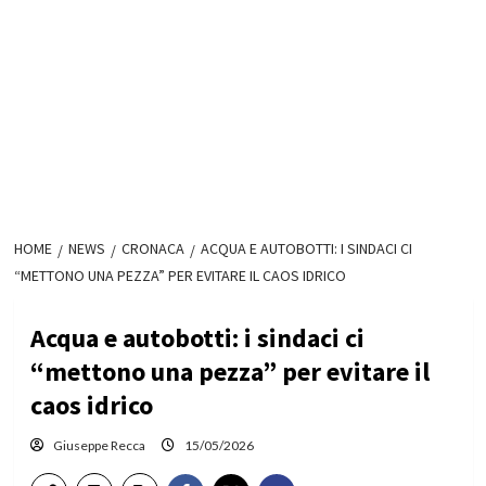
HOME
NEWS
CRONACA
ACQUA E AUTOBOTTI: I SINDACI CI
“METTONO UNA PEZZA” PER EVITARE IL CAOS IDRICO
Acqua e autobotti: i sindaci ci
“mettono una pezza” per evitare il
caos idrico
Giuseppe Recca
15/05/2026