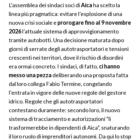
L’assemblea dei sindaci soci di
Aica
ha scelto la
linea più pragmatica: evitare l’esplosione di una
nuova crisi sociale e
prorogare fino al 9 novembre
2026
l’attuale sistema di approvvigionamento
tramite autobotti. Una decisione maturata dopo
giorni di serrate degli autotrasportatori e tensioni
crescenti nei territori, dove il rischio di disordini
era ormai concreto. I sindaci, di fatto,
ci hanno
messo una pezza
deliberando una proposta fatta
dal loro collega Fabio Termine, congelando
l’entrata in vigore delle nuove regole del gestore
idrico. Regole che gli autotrasportatori
contestano duramente: secondo loro, il nuovo
sistema di tracciamento e autorizzazioni “li
trasformerebbe in dipendenti di Aica”, snaturando
il loro ruolo di imprenditori autonomi. Da qui lo stop