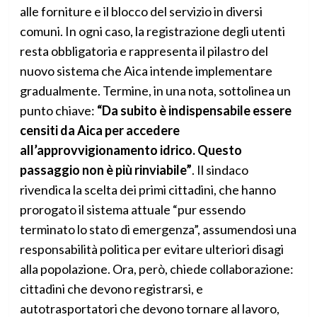
alle forniture e il blocco del servizio in diversi
comuni. In ogni caso, la registrazione degli utenti
resta obbligatoria e rappresenta il pilastro del
nuovo sistema che Aica intende implementare
gradualmente. Termine, in una nota, sottolinea un
punto chiave:
“Da subito è indispensabile essere
censiti da Aica per accedere
all’approvvigionamento idrico. Questo
passaggio non è più rinviabile”
. Il sindaco
rivendica la scelta dei primi cittadini, che hanno
prorogato il sistema attuale “pur essendo
terminato lo stato di emergenza”, assumendosi una
responsabilità politica per evitare ulteriori disagi
alla popolazione. Ora, però, chiede collaborazione:
cittadini che devono registrarsi, e
autotrasportatori che devono tornare al lavoro,