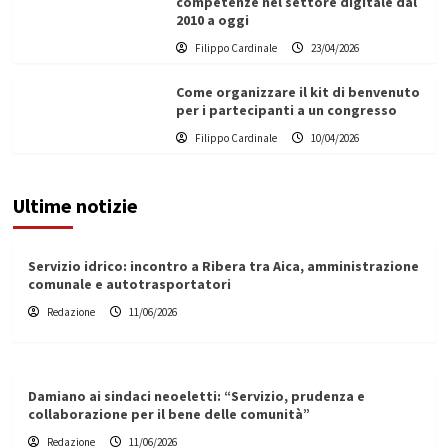
competenze nel settore digitale dal
2010 a oggi
Filippo Cardinale
23/04/2026
Come organizzare il kit di benvenuto
per i partecipanti a un congresso
Filippo Cardinale
10/04/2026
Ultime notizie
Servizio idrico: incontro a Ribera tra Aica, amministrazione
comunale e autotrasportatori
Redazione
11/06/2026
Damiano ai sindaci neoeletti: “Servizio, prudenza e
collaborazione per il bene delle comunità”
Redazione
11/06/2026