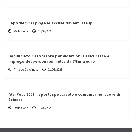
Capodieci respinge le accuse davanti al Gip
Redazione
11/06/2026
Denunciato ristoratore per violazioni su sicurezza e
impiego del personale: multa da 74mila euro
Filippo Cardinale
11/06/2026
“Asi Fest 2026”: sport, spettacolo e comunità nel cuore di
Sciacca
Redazione
11/06/2026