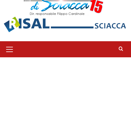
Menu
principale