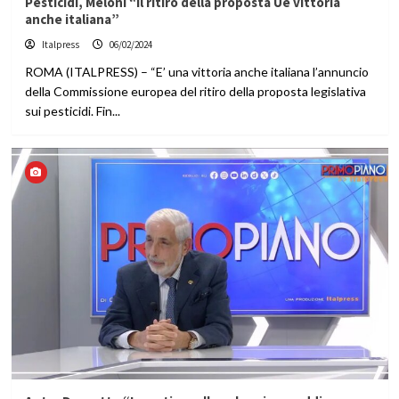
Pesticidi, Meloni “Il ritiro della proposta Ue vittoria
anche italiana”
Italpress
06/02/2024
ROMA (ITALPRESS) – “E’ una vittoria anche italiana l’annuncio
della Commissione europea del ritiro della proposta legislativa
sui pesticidi. Fin...