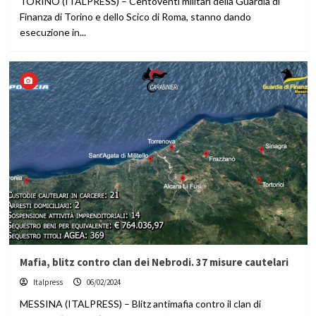
TORINO (ITALPRESS) – Centoventi militari della Guardia di
Finanza di Torino e dello Scico di Roma, stanno dando
esecuzione in...
Mafia, blitz contro clan dei Nebrodi. 37 misure cautelari
Italpress
06/02/2024
MESSINA (ITALPRESS) – Blitz antimafia contro il clan di