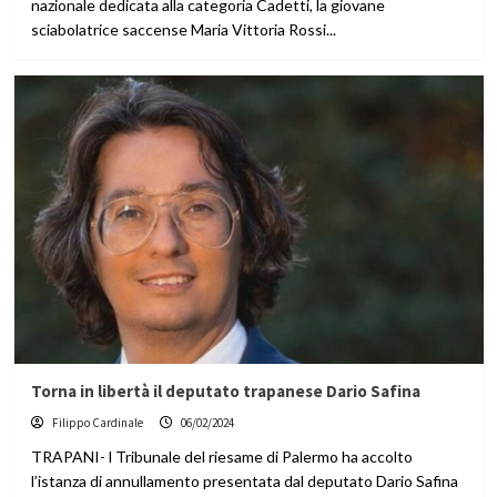
nazionale dedicata alla categoria Cadetti, la giovane
sciabolatrice saccense Maria Vittoria Rossi...
Torna in libertà il deputato trapanese Dario Safina
Filippo Cardinale
06/02/2024
TRAPANI- l Tribunale del riesame di Palermo ha accolto
l’istanza di annullamento presentata dal deputato Dario Safina