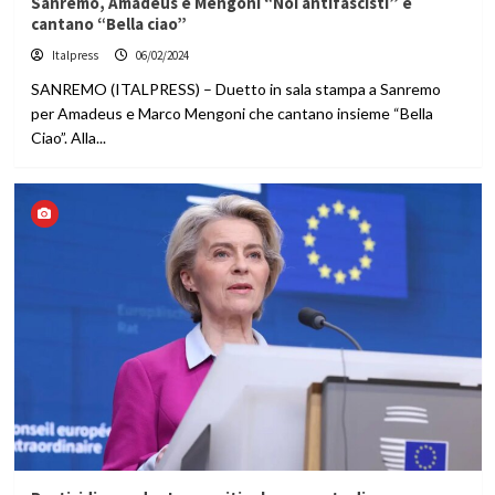
Sanremo, Amadeus e Mengoni “Noi antifascisti” e
cantano “Bella ciao”
Italpress
06/02/2024
SANREMO (ITALPRESS) – Duetto in sala stampa a Sanremo
per Amadeus e Marco Mengoni che cantano insieme “Bella
Ciao”. Alla...