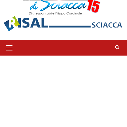
Menu
principale