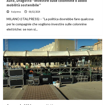
Auto, Dragotto “Investire sulle colonnine o addio
mobilità sostenibile”
Italpress
06/02/2024
MILANO (ITALPRESS) – “La politica dovrebbe fare qualcosa
per le compagnie che vogliono investire sulle colonnine
elettriche: se non si...