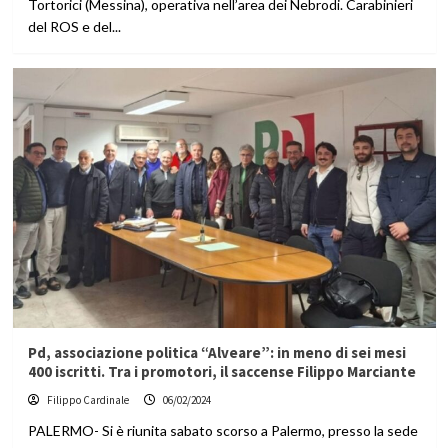
Tortorici (Messina), operativa nell’area dei Nebrodi. Carabinieri
del ROS e del...
Pd, associazione politica “Alveare”: in meno di sei mesi
400 iscritti. Tra i promotori, il saccense Filippo Marciante
Filippo Cardinale
06/02/2024
PALERMO- Si è riunita sabato scorso a Palermo, presso la sede