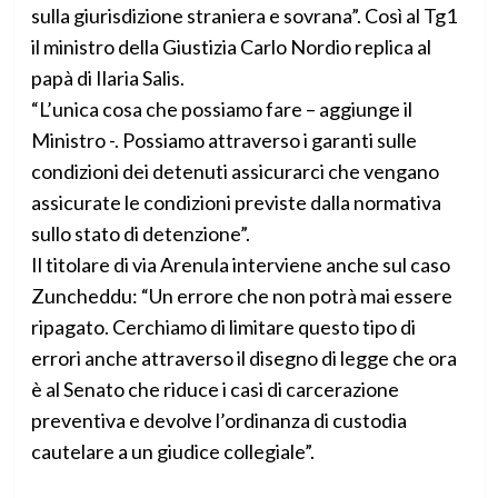
sulla giurisdizione straniera e sovrana”. Così al Tg1
il ministro della Giustizia Carlo Nordio replica al
papà di Ilaria Salis.
“L’unica cosa che possiamo fare – aggiunge il
Ministro -. Possiamo attraverso i garanti sulle
condizioni dei detenuti assicurarci che vengano
assicurate le condizioni previste dalla normativa
sullo stato di detenzione”.
Il titolare di via Arenula interviene anche sul caso
Zuncheddu: “Un errore che non potrà mai essere
ripagato. Cerchiamo di limitare questo tipo di
errori anche attraverso il disegno di legge che ora
è al Senato che riduce i casi di carcerazione
preventiva e devolve l’ordinanza di custodia
cautelare a un giudice collegiale”.