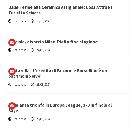
Dalle Terme alla Ceramica Artigianale: Cosa Attrae i
Turisti a Sciacca
Italpress
16/10/2025
Ufficiale, divorzio Milan-Pioli a fine stagione
Italpress
24/05/2024
Mattarella “L’eredità di Falcone e Borsellino è un
patrimonio vivo”
Italpress
23/05/2024
L’Atalanta trionfa in Europa League, 3-0 in finale al
Bayer
Italpress
23/05/2024