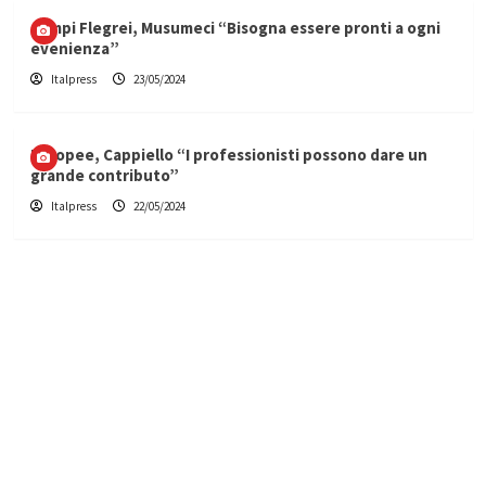
Campi Flegrei, Musumeci “Bisogna essere pronti a ogni
evenienza”
Italpress
23/05/2024
Europee, Cappiello “I professionisti possono dare un
grande contributo”
Italpress
22/05/2024