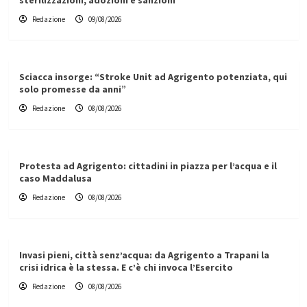
Redazione
09/08/2026
Sciacca insorge: “Stroke Unit ad Agrigento potenziata, qui
solo promesse da anni”
Redazione
08/08/2026
Protesta ad Agrigento: cittadini in piazza per l’acqua e il
caso Maddalusa
Redazione
08/08/2026
Invasi pieni, città senz’acqua: da Agrigento a Trapani la
crisi idrica è la stessa. E c’è chi invoca l’Esercito
Redazione
08/08/2026