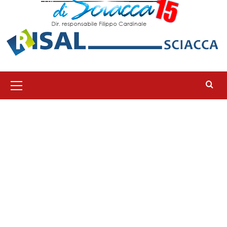
Menu
principale