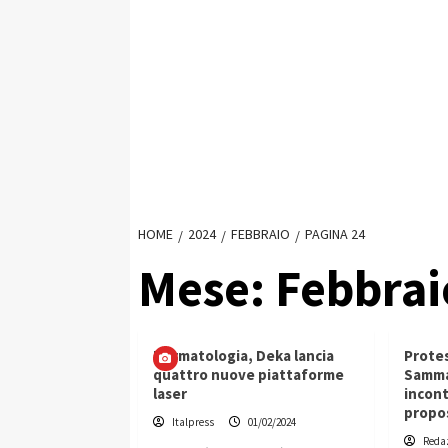
HOME
2024
FEBBRAIO
PAGINA 24
Mese:
Febbrai
Dermatologia, Deka lancia
Protes
quattro nuove piattaforme
Samma
laser
incont
propo
Italpress
01/02/2024
Reda