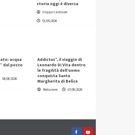
storia oggi è diversa
Filippo Cardinale
01/05/2026
gato: acqua
Addictus”, il viaggio di
” dal pozzo
Leonardo Di Vita dentro
le fragilità dell’uomo
conquista Santa
08/08/2026
Margherita di Belìce
Redazione
07/08/2026