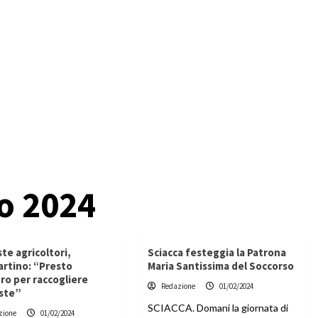
o 2024
te agricoltori,
Sciacca festeggia la Patrona
rtino: “Presto
Maria Santissima del Soccorso
ro per raccogliere
Redazione
01/02/2024
ste”
SCIACCA. Domani la giornata di
zione
01/02/2024