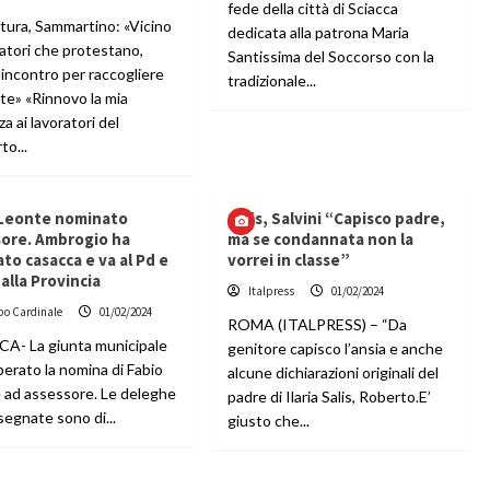
fede della città di Sciacca
ltura, Sammartino: «Vicino
dedicata alla patrona Maria
ratori che protestano,
Santissima del Soccorso con la
 incontro per raccogliere
tradizionale...
te» «Rinnovo la mia
za ai lavoratori del
to...
 Leonte nominato
Salis, Salvini “Capisco padre,
sore. Ambrogio ha
ma se condannata non la
to casacca e va al Pd e
vorrei in classe”
alla Provincia
Italpress
01/02/2024
po Cardinale
01/02/2024
ROMA (ITALPRESS) – “Da
A- La giunta municipale
genitore capisco l’ansia e anche
berato la nomina di Fabio
alcune dichiarazioni originali del
 ad assessore. Le deleghe
padre di Ilaria Salis, Roberto.E’
ssegnate sono di...
giusto che...