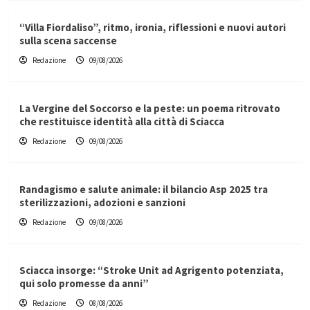
“Villa Fiordaliso”, ritmo, ironia, riflessioni e nuovi autori
sulla scena saccense
Redazione
09/08/2026
La Vergine del Soccorso e la peste: un poema ritrovato
che restituisce identità alla città di Sciacca
Redazione
09/08/2026
Randagismo e salute animale: il bilancio Asp 2025 tra
sterilizzazioni, adozioni e sanzioni
Redazione
09/08/2026
Sciacca insorge: “Stroke Unit ad Agrigento potenziata,
qui solo promesse da anni”
Redazione
08/08/2026