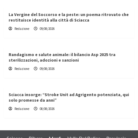
La Vergine del Soccorso e la peste: un poema ritrovato che
restituisce identità alla città di Sciacca
Redazione
09/08/2026
Randagismo e salute animale: il bilancio Asp 2025 tra
sterilizzazioni, adozioni e sanzioni
Redazione
09/08/2026
Sciacca insorge: “Stroke Unit ad Agrigento potenziata, qui
solo promesse da anni”
Redazione
08/08/2026