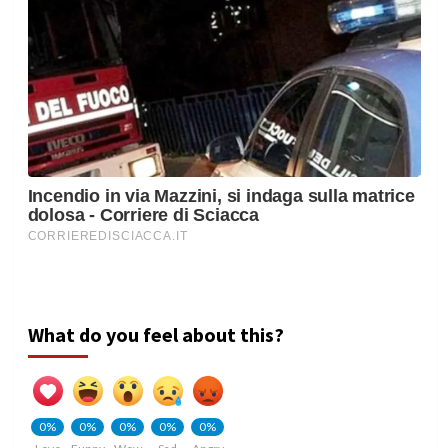
What do you feel about this?
0%
0%
0%
0%
0%