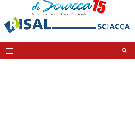
Menu
principale