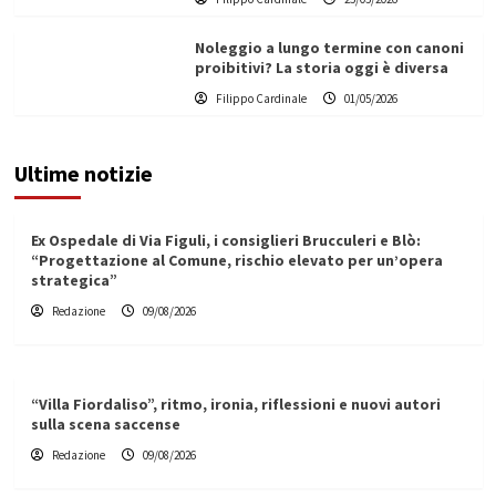
Noleggio a lungo termine con canoni
proibitivi? La storia oggi è diversa
Filippo Cardinale
01/05/2026
Ultime notizie
Ex Ospedale di Via Figuli, i consiglieri Brucculeri e Blò:
“Progettazione al Comune, rischio elevato per un’opera
strategica”
Redazione
09/08/2026
“Villa Fiordaliso”, ritmo, ironia, riflessioni e nuovi autori
sulla scena saccense
Redazione
09/08/2026