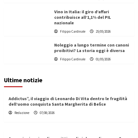
Vino in Italia: il giro d’affari
contribuisce all’1,1% del PIL
nazionale
Filippo Cardinale
25/05/2026
Noleggio a lungo termine con canoni
proibitivi? La storia oggi è diversa
Filippo Cardinale
01/05/2026
Ultime notizie
Addictus”, il viaggio di Leonardo Di Vita dentro le fragilità
dell’uomo conquista Santa Margherita di Belìce
Redazione
07/08/2026