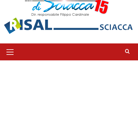
Menu
principale