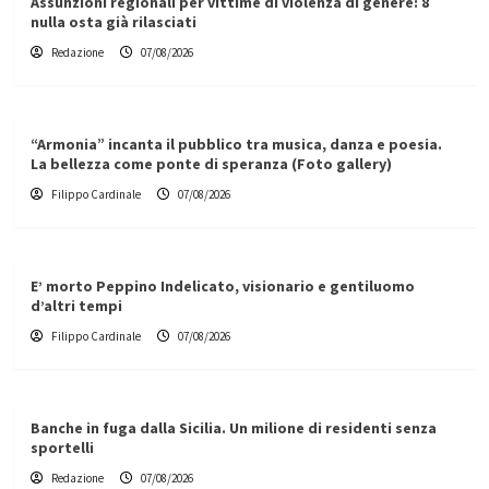
Assunzioni regionali per vittime di violenza di genere: 8
nulla osta già rilasciati
Redazione
07/08/2026
“Armonia” incanta il pubblico tra musica, danza e poesia.
La bellezza come ponte di speranza (Foto gallery)
Filippo Cardinale
07/08/2026
E’ morto Peppino Indelicato, visionario e gentiluomo
d’altri tempi
Filippo Cardinale
07/08/2026
Banche in fuga dalla Sicilia. Un milione di residenti senza
sportelli
Redazione
07/08/2026