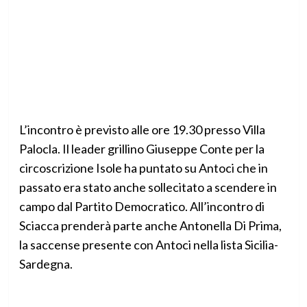
L’incontro è previsto alle ore 19.30 presso Villa
Palocla. Il leader grillino Giuseppe Conte per la
circoscrizione Isole ha puntato su Antoci che in
passato era stato anche sollecitato a scendere in
campo dal Partito Democratico. All’incontro di
Sciacca prenderà parte anche Antonella Di Prima,
la saccense presente con Antoci nella lista Sicilia-
Sardegna.