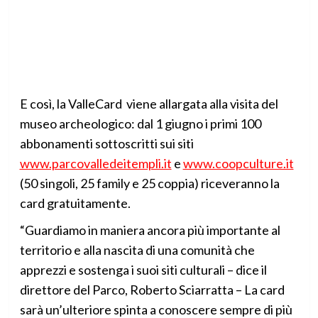
E così, la ValleCard viene allargata alla visita del
museo archeologico: dal 1 giugno i primi 100
abbonamenti sottoscritti sui siti
www.parcovalledeitempli.it
e
www.coopculture.it
(50 singoli, 25 family e 25 coppia) riceveranno la
card gratuitamente.
“Guardiamo in maniera ancora più importante al
territorio e alla nascita di una comunità che
apprezzi e sostenga i suoi siti culturali – dice il
direttore del Parco, Roberto Sciarratta – La card
sarà un’ulteriore spinta a conoscere sempre di più