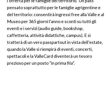
l’offerta per le famiglie del territorio. Un pass
pensato soprattutto per le famiglie agrigentine e
del territorio: consentirà ingressi free alla Valle e al
Museo per 365 giorni l’anno e sconti su tutti gli
eventi e i servizi (audio guide, bookshop,
caffetteria, attività didattiche, campus). E si
tratterà di un vero passpartout in vista dell’estate,
quando la Valle si riempirà di eventi, concerti,
spettacoli e la ValleCard diventerà un tesoro
prezioso per un posto “in prima fila”.