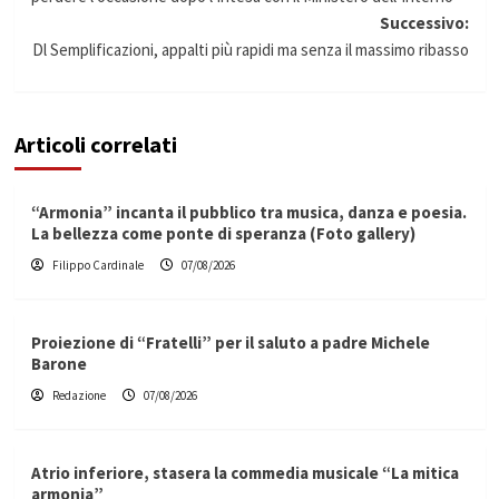
Successivo:
Dl Semplificazioni, appalti più rapidi ma senza il massimo ribasso
Articoli correlati
“Armonia” incanta il pubblico tra musica, danza e poesia.
La bellezza come ponte di speranza (Foto gallery)
Filippo Cardinale
07/08/2026
Proiezione di “Fratelli” per il saluto a padre Michele
Barone
Redazione
07/08/2026
Atrio inferiore, stasera la commedia musicale “La mitica
armonia”