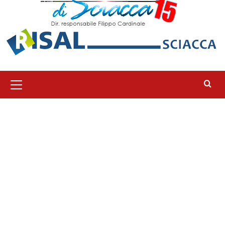
Menu
principale