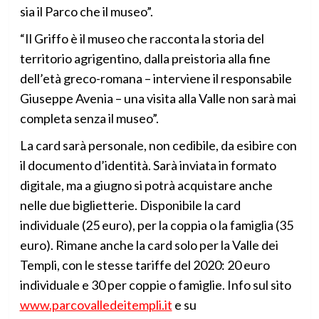
sia il Parco che il museo”.
“Il Griffo è il museo che racconta la storia del
territorio agrigentino, dalla preistoria alla fine
dell’età greco-romana – interviene il responsabile
Giuseppe Avenia – una visita alla Valle non sarà mai
completa senza il museo”.
La card sarà personale, non cedibile, da esibire con
il documento d’identità. Sarà inviata in formato
digitale, ma a giugno si potrà acquistare anche
nelle due biglietterie. Disponibile la card
individuale (25 euro), per la coppia o la famiglia (35
euro). Rimane anche la card solo per la Valle dei
Templi, con le stesse tariffe del 2020: 20 euro
individuale e 30 per coppie o famiglie. Info sul sito
www.parcovalledeitempli.it
e su