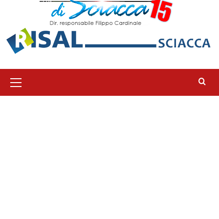
Menu
principale