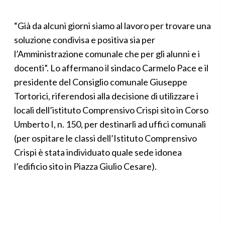
“Già da alcuni giorni siamo al lavoro per trovare una
soluzione condivisa e positiva sia per
l’Amministrazione comunale che per gli alunni e i
docenti”. Lo affermano il sindaco Carmelo Pace e il
presidente del Consiglio comunale Giuseppe
Tortorici, riferendosi alla decisione di utilizzare i
locali dell’istituto Comprensivo Crispi sito in Corso
Umberto I, n. 150, per destinarli ad uffici comunali
(per ospitare le classi dell’Istituto Comprensivo
Crispi è stata individuato quale sede idonea
l’edificio sito in Piazza Giulio Cesare).