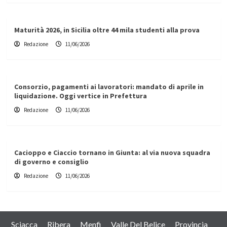
Maturità 2026, in Sicilia oltre 44 mila studenti alla prova
Redazione
11/06/2026
Consorzio, pagamenti ai lavoratori: mandato di aprile in
liquidazione. Oggi vertice in Prefettura
Redazione
11/06/2026
Cacioppo e Ciaccio tornano in Giunta: al via nuova squadra
di governo e consiglio
Redazione
11/06/2026
Sciacca
Ribera
Menfi
Valle Del Belice
Provincia