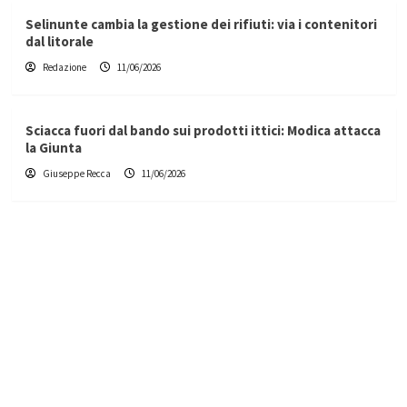
Selinunte cambia la gestione dei rifiuti: via i contenitori
dal litorale
Redazione
11/06/2026
Sciacca fuori dal bando sui prodotti ittici: Modica attacca
la Giunta
Giuseppe Recca
11/06/2026