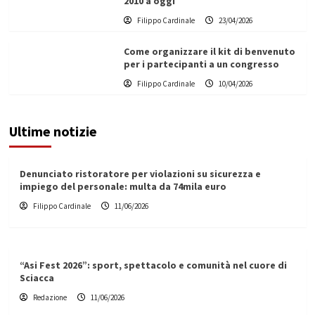
2010 a oggi
Filippo Cardinale
23/04/2026
Come organizzare il kit di benvenuto
per i partecipanti a un congresso
Filippo Cardinale
10/04/2026
Ultime notizie
Denunciato ristoratore per violazioni su sicurezza e
impiego del personale: multa da 74mila euro
Filippo Cardinale
11/06/2026
“Asi Fest 2026”: sport, spettacolo e comunità nel cuore di
Sciacca
Redazione
11/06/2026