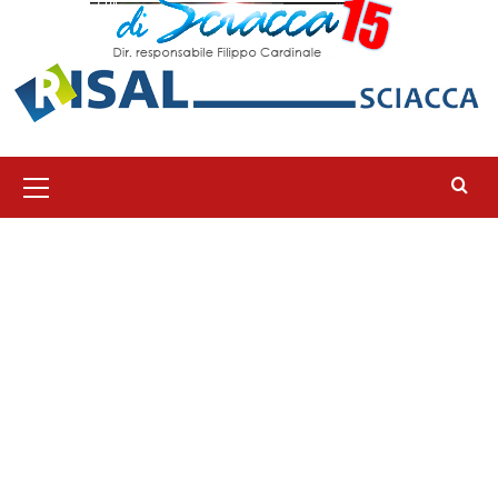
Menu
principale