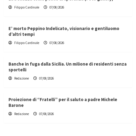
Filippo Cardinale
07/08/2026
E’ morto Peppino Indelicato, visionario e gentiluomo
d’altri tempi
Filippo Cardinale
07/08/2026
Banche in fuga dalla Sicilia. Un milione di residenti senza
sportelli
Redazione
07/08/2026
Proiezione di “Fratelli” per il saluto a padre Michele
Barone
Redazione
07/08/2026