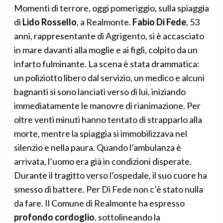
Momenti di terrore, oggi pomeriggio, sulla spiaggia
di
Lido Rossello
, a Realmonte.
Fabio Di Fede
, 53
anni, rappresentante di Agrigento, si è accasciato
in mare davanti alla moglie e ai figli, colpito da un
infarto fulminante. La scena è stata drammatica:
un poliziotto libero dal servizio, un medico e alcuni
bagnanti si sono lanciati verso di lui, iniziando
immediatamente le manovre di rianimazione. Per
oltre venti minuti hanno tentato di strapparlo alla
morte, mentre la spiaggia si immobilizzava nel
silenzio e nella paura. Quando l’ambulanza è
arrivata, l’uomo era già in condizioni disperate.
Durante il tragitto verso l’ospedale, il suo cuore ha
smesso di battere. Per Di Fede non c’è stato nulla
da fare. Il Comune di Realmonte ha espresso
profondo cordoglio
, sottolineando la