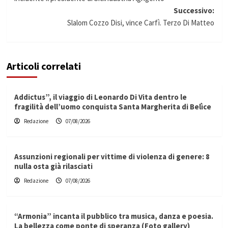
Successivo:
Slalom Cozzo Disi, vince Carfì. Terzo Di Matteo
Articoli correlati
Addictus”, il viaggio di Leonardo Di Vita dentro le
fragilità dell’uomo conquista Santa Margherita di Belìce
Redazione
07/08/2026
Assunzioni regionali per vittime di violenza di genere: 8
nulla osta già rilasciati
Redazione
07/08/2026
“Armonia” incanta il pubblico tra musica, danza e poesia.
La bellezza come ponte di speranza (Foto gallery)