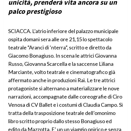
unicità, prenderà vita ancora su un
palco prestigioso
SCIACCA. L’atrio inferiore del palazzo municipale
ospita domani sera alle ore 21,15 lo spettacolo
teatrale “Aranci di ‘nterra”, scritto e diretto da
Giacomo Bonagiuso. In scena le attrici Giovanna
Russo, Giovanna Scarcella e la saccense Liliana
Marciante, volto teatrale e cinematografico già
affermato anche in produzioni Rai. Le tre attrici
protagoniste si alternano a materializzare le nove
narrazioni, accompagnate dalle coreografie di Ciro
Venosa di CV Ballet e i costumi di Claudia Campo. Si
tratta della trasposizione teatrale dell’omonimo
libro scritto proprio dallo stesso Bonagiuso ed
edito da Mazzotta. E’ un un viaggio onirico e senza