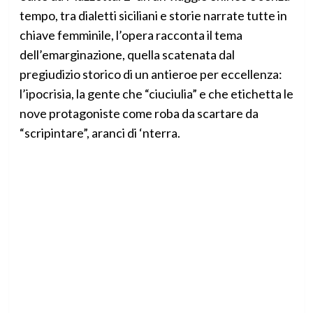
tempo, tra dialetti siciliani e storie narrate tutte in
chiave femminile, l’opera racconta il tema
dell’emarginazione, quella scatenata dal
pregiudizio storico di un antieroe per eccellenza:
l’ipocrisia, la gente che “ciuciulia” e che etichetta le
nove protagoniste come roba da scartare da
“scripintare”, aranci di ‘nterra.