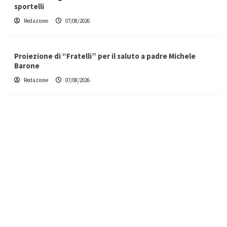
sportelli
Redazione
07/08/2026
Proiezione di “Fratelli” per il saluto a padre Michele
Barone
Redazione
07/08/2026