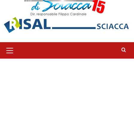
Menu
principale