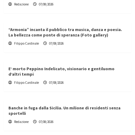
Redazione
07/08/2026
“Armonia” incanta il pubblico tra musica, danza e poesia.
La bellezza come ponte di speranza (Foto gallery)
Filippo Cardinale
07/08/2026
E’ morto Peppino Indelicato, visionario e gentiluomo
d’altri tempi
Filippo Cardinale
07/08/2026
Banche in fuga dalla Sicilia. Un milione di residenti senza
sportelli
Redazione
07/08/2026