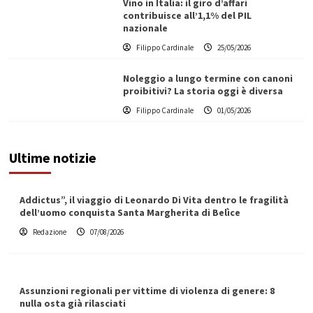
Vino in Italia: il giro d’affari
contribuisce all’1,1% del PIL
nazionale
Filippo Cardinale
25/05/2026
Noleggio a lungo termine con canoni
proibitivi? La storia oggi è diversa
Filippo Cardinale
01/05/2026
Ultime notizie
Addictus”, il viaggio di Leonardo Di Vita dentro le fragilità
dell’uomo conquista Santa Margherita di Belìce
Redazione
07/08/2026
Assunzioni regionali per vittime di violenza di genere: 8
nulla osta già rilasciati