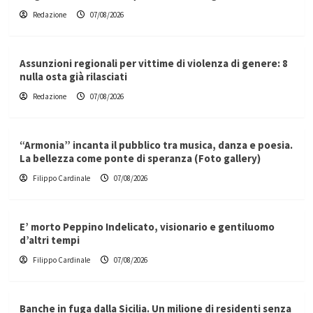
Redazione
07/08/2026
Assunzioni regionali per vittime di violenza di genere: 8
nulla osta già rilasciati
Redazione
07/08/2026
“Armonia” incanta il pubblico tra musica, danza e poesia.
La bellezza come ponte di speranza (Foto gallery)
Filippo Cardinale
07/08/2026
E’ morto Peppino Indelicato, visionario e gentiluomo
d’altri tempi
Filippo Cardinale
07/08/2026
Banche in fuga dalla Sicilia. Un milione di residenti senza