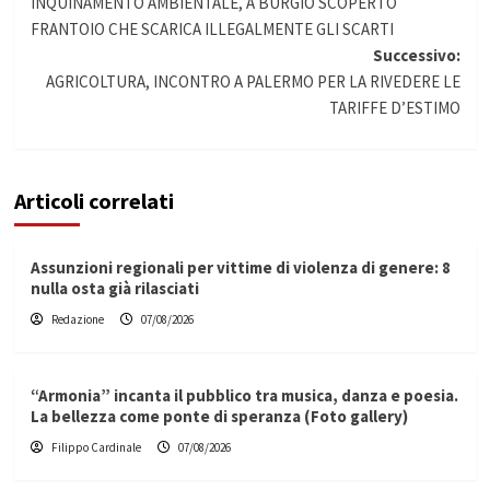
INQUINAMENTO AMBIENTALE, A BURGIO SCOPERTO
articolo
FRANTOIO CHE SCARICA ILLEGALMENTE GLI SCARTI
Successivo:
AGRICOLTURA, INCONTRO A PALERMO PER LA RIVEDERE LE
TARIFFE D’ESTIMO
Articoli correlati
Assunzioni regionali per vittime di violenza di genere: 8
nulla osta già rilasciati
Redazione
07/08/2026
“Armonia” incanta il pubblico tra musica, danza e poesia.
La bellezza come ponte di speranza (Foto gallery)
Filippo Cardinale
07/08/2026