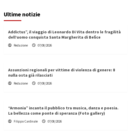
Ultime notizie
Addictus”, il viaggio di Leonardo Di Vita dentro le fragilità
dell’uomo conquista Santa Margherita di Belìce
Redazione
07/08/2026
Assunzioni regionali per vittime di violenza di genere: 8
nulla osta già rilasciati
Redazione
07/08/2026
“Armonia” incanta il pubblico tra musica, danza e poesia.
La bellezza come ponte di speranza (Foto gallery)
Filippo Cardinale
07/08/2026