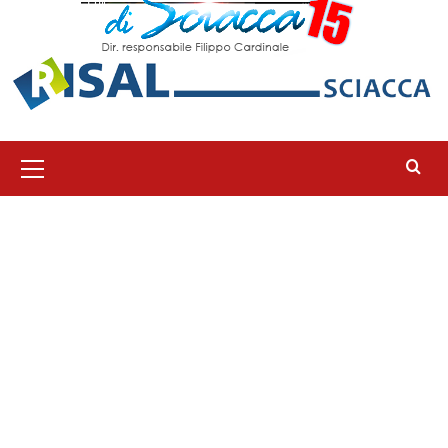
Menu
principale