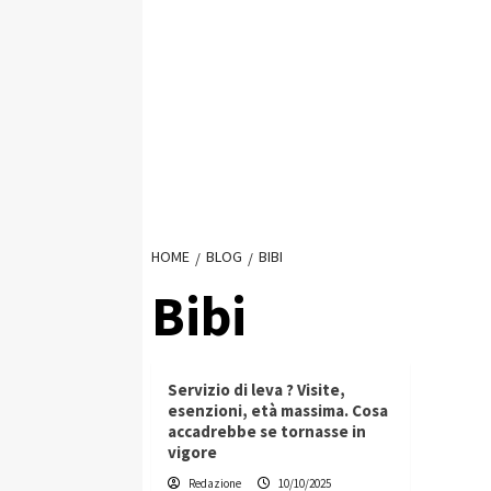
HOME
BLOG
BIBI
Bibi
Servizio di leva ? Visite,
esenzioni, età massima. Cosa
accadrebbe se tornasse in
vigore
Redazione
10/10/2025