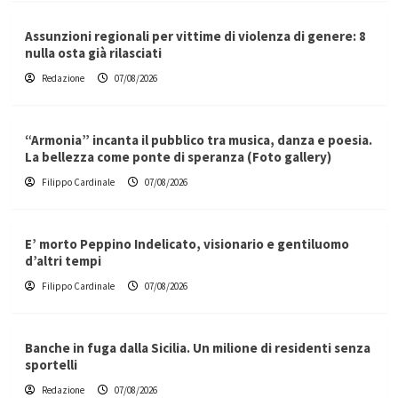
Assunzioni regionali per vittime di violenza di genere: 8
nulla osta già rilasciati
Redazione
07/08/2026
“Armonia” incanta il pubblico tra musica, danza e poesia.
La bellezza come ponte di speranza (Foto gallery)
Filippo Cardinale
07/08/2026
E’ morto Peppino Indelicato, visionario e gentiluomo
d’altri tempi
Filippo Cardinale
07/08/2026
Banche in fuga dalla Sicilia. Un milione di residenti senza
sportelli
Redazione
07/08/2026