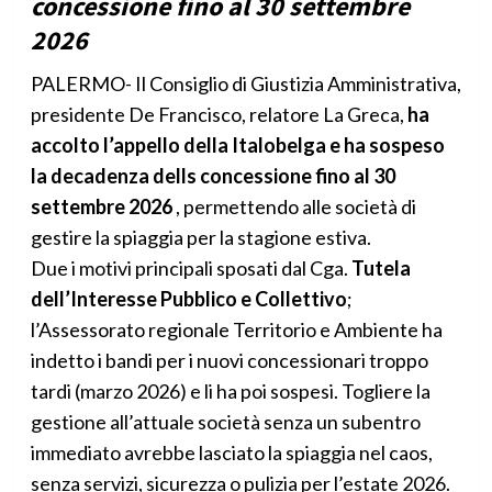
concessione fino al 30 settembre
2026
PALERMO- Il Consiglio di Giustizia Amministrativa,
presidente De Francisco, relatore La Greca,
ha
accolto l’appello della Italobelga e ha sospeso
la decadenza dells concessione fino al 30
settembre 2026
, permettendo alle società di
gestire la spiaggia per la stagione estiva.
Due i motivi principali sposati dal Cga.
Tutela
dell’Interesse Pubblico e Collettivo
;
l’Assessorato regionale Territorio e Ambiente ha
indetto i bandi per i nuovi concessionari troppo
tardi (marzo 2026) e li ha poi sospesi. Togliere la
gestione all’attuale società senza un subentro
immediato avrebbe lasciato la spiaggia nel caos,
senza servizi, sicurezza o pulizia per l’estate 2026.