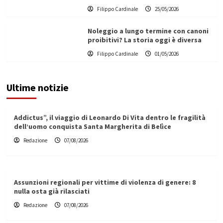
Filippo Cardinale
25/05/2026
Noleggio a lungo termine con canoni
proibitivi? La storia oggi è diversa
Filippo Cardinale
01/05/2026
Ultime notizie
Addictus”, il viaggio di Leonardo Di Vita dentro le fragilità
dell’uomo conquista Santa Margherita di Belìce
Redazione
07/08/2026
Assunzioni regionali per vittime di violenza di genere: 8
nulla osta già rilasciati
Redazione
07/08/2026