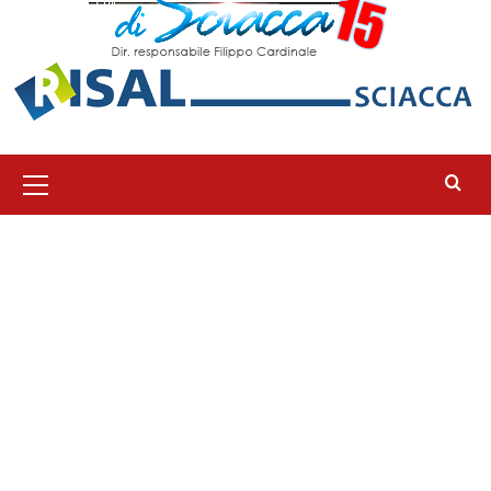
Menu
principale