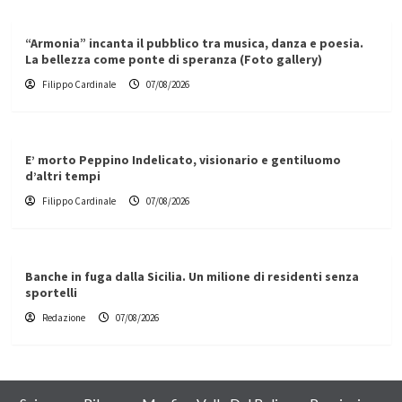
“Armonia” incanta il pubblico tra musica, danza e poesia.
La bellezza come ponte di speranza (Foto gallery)
Filippo Cardinale
07/08/2026
E’ morto Peppino Indelicato, visionario e gentiluomo
d’altri tempi
Filippo Cardinale
07/08/2026
Banche in fuga dalla Sicilia. Un milione di residenti senza
sportelli
Redazione
07/08/2026