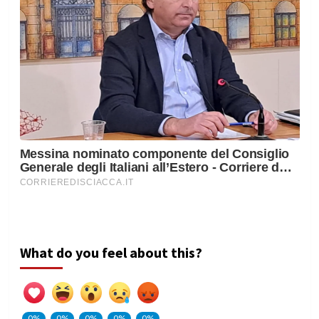
What do you feel about this?
0%
0%
0%
0%
0%