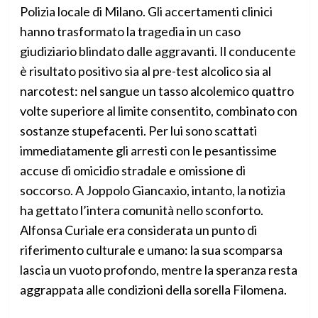
Polizia locale di Milano. Gli accertamenti clinici
hanno trasformato la tragedia in un caso
giudiziario blindato dalle aggravanti. Il conducente
è risultato positivo sia al pre-test alcolico sia al
narcotest: nel sangue un tasso alcolemico quattro
volte superiore al limite consentito, combinato con
sostanze stupefacenti. Per lui sono scattati
immediatamente gli arresti con le pesantissime
accuse di omicidio stradale e omissione di
soccorso. A Joppolo Giancaxio, intanto, la notizia
ha gettato l’intera comunità nello sconforto.
Alfonsa Curiale era considerata un punto di
riferimento culturale e umano: la sua scomparsa
lascia un vuoto profondo, mentre la speranza resta
aggrappata alle condizioni della sorella Filomena.