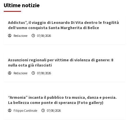
Ultime notizie
Addictus”, il viaggio di Leonardo Di Vita dentro le fragilità
dell’uomo conquista Santa Margherita di Belìce
Redazione
07/08/2026
Assunzioni regionali per vittime di violenza di genere: 8
nulla osta già rilasciati
Redazione
07/08/2026
“Armonia” incanta il pubblico tra musica, danza e poesia.
La bellezza come ponte di speranza (Foto gallery)
Filippo Cardinale
07/08/2026