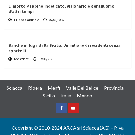
E’ morto Peppino Indelicato, visionario e gentiluomo
d’altri tempi
Filippo Cardinale
07/08/2026
Banche in fuga dalla Sicilia. Un milione di residenti senza
sportelli
Redazione
07/08/2026
Sciacca
Ribera
Menfi
Valle Del Belice
Provincia
Sicilia
Italia
Mondo
Facebook
Yountube
Copyright © 2010-2024 ARCA srl Sciacca (AG) – P.Iva