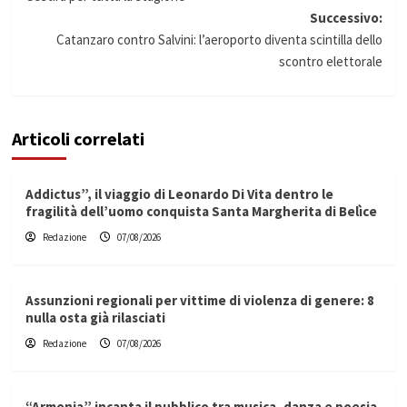
Successivo:
Catanzaro contro Salvini: l’aeroporto diventa scintilla dello
scontro elettorale
Articoli correlati
Addictus”, il viaggio di Leonardo Di Vita dentro le
fragilità dell’uomo conquista Santa Margherita di Belìce
Redazione
07/08/2026
Assunzioni regionali per vittime di violenza di genere: 8
nulla osta già rilasciati
Redazione
07/08/2026
“Armonia” incanta il pubblico tra musica, danza e poesia.