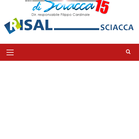
Menu
principale