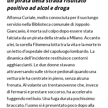
un pirata della strada risultato
positivo ad alcol e droga
Alfonsa Curiale, molto conosciuta per il suo lungo
servizio nella Biblioteca comunale di Joppolo
Giancaxio, è morta sul colpo dopo essere stata
falciata da un pirata della strada a Milano. Accanto
a lei, la sorella Filomena lotta tra la vita e la morte in
un letto d’ospedale del capoluogo lombardo. La
dinamica dell’incidente restituisce contorni
agghiaccianti. Le due donne stavano
attraversando sulle strisce pedonali quando una
vettura le ha centrate in pieno, senza alcuna
frenata. Al volante un trentanovenne che, invece
di fermarsi e prestare soccorso, ha accelerato
fuggendo nel buio. Una fuga durata pochissimo:
braccato, l’uomo si è presentato poco dopo alla