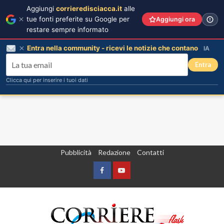
Aggiungi
corrieredisciacca.it
alle
tue fonti preferite su Google per
Aggiungi ora
restare sempre informato
Entra nella community - ricevi le notizie che contano
IA
Entra
Clicca qui per inserire i tuoi dati
Vai
Pubblicità
Redazione
Contatti
al
contenuto
Facebook
Yountube