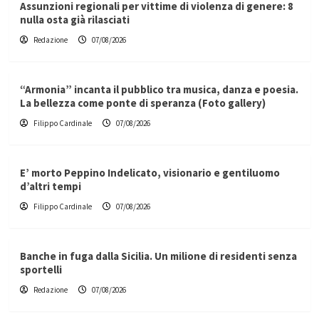
Assunzioni regionali per vittime di violenza di genere: 8
nulla osta già rilasciati
Redazione
07/08/2026
“Armonia” incanta il pubblico tra musica, danza e poesia.
La bellezza come ponte di speranza (Foto gallery)
Filippo Cardinale
07/08/2026
E’ morto Peppino Indelicato, visionario e gentiluomo
d’altri tempi
Filippo Cardinale
07/08/2026
Banche in fuga dalla Sicilia. Un milione di residenti senza
sportelli
Redazione
07/08/2026