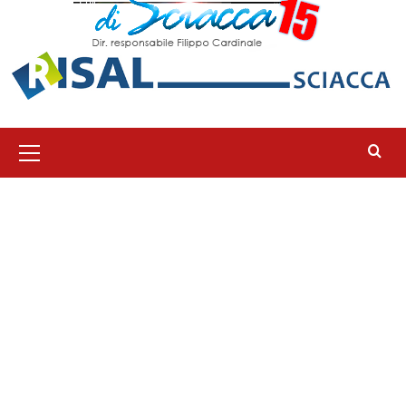
Menu
principale