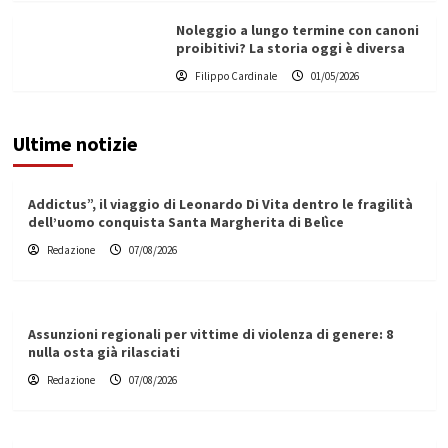
Noleggio a lungo termine con canoni
proibitivi? La storia oggi è diversa
Filippo Cardinale
01/05/2026
Ultime notizie
Addictus”, il viaggio di Leonardo Di Vita dentro le fragilità
dell’uomo conquista Santa Margherita di Belìce
Redazione
07/08/2026
Assunzioni regionali per vittime di violenza di genere: 8
nulla osta già rilasciati
Redazione
07/08/2026